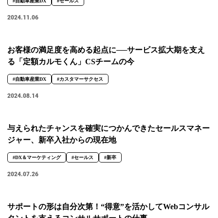
#自動車産業DX
#セールス
2024.11.06
お客様の満足度を高める起点に──サービス拡大期を支え
る「定額カルモくん」CSチームの今
#自動車産業DX
#カスタマーサクセス
2024.08.14
与えられたチャンスを確実につかんできたセールスマネー
ジャー、新卒入社からの現在地
#DX＆マーケティング
#セールス
#新卒
2024.07.26
サポートの形は自分次第！“得意”を活かしてWebコンサル