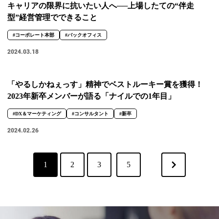
キャリアの限界に抗いたい人へ──上場したての“伴走
型”経営管理でできること
#コーポレート本部
#バックオフィス
2024.03.18
「やるしかねぇっす」精神でベストルーキー賞を獲得！
2023年新卒メンバーが語る「ナイルでの1年目」
#DX＆マーケティング
#コンサルタント
#新卒
2024.02.26
1
2
3
5