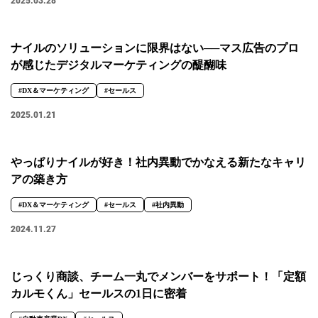
2025.03.28
ナイルのソリューションに限界はない──マス広告のプロ
が感じたデジタルマーケティングの醍醐味
#DX＆マーケティング
#セールス
2025.01.21
やっぱりナイルが好き！社内異動でかなえる新たなキャリ
アの築き方
#DX＆マーケティング
#セールス
#社内異動
2024.11.27
じっくり商談、チーム一丸でメンバーをサポート！「定額
カルモくん」セールスの1日に密着