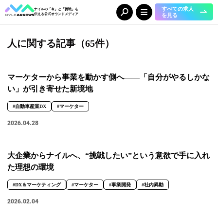
すべての求人
ナイルの「今」と「挑戦」を
を見る
伝える公式オウンドメディア
人に関する記事（65件）
Category
カテゴリ
人（65）
事業（36）
マーケターから事業を動かす側へ――「自分がやるしかな
組織（37）
お知らせ（25）
い」が引き寄せた新境地
#自動車産業DX
#マーケター
Tag
タグ
2026.04.28
事業部
大企業からナイルへ、“挑戦したい”という意欲で手に入れ
#DX＆マーケティング
#コーポレート本部
#メディア＆ソリューション
た理想の環境
#人事本部
#自動車産業DX
#DX＆マーケティング
#マーケター
#事業開発
#社内異動
職種
2026.02.04
#エンジニア
#カスタマーサクセス
#コンサルタント
#セールス
#デザイナー
#バックオフィス
#マーケター
#事業開発
#人事