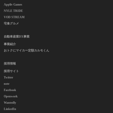
Appliv Games
NYLE TRIDE
VOD STREAM
宅食グルメ
自動車産業DX事業
事業紹介
おトクにマイカー定額カルモくん
採用情報
採用サイト
Twitter
note
Facebook
Openwork
Wantedly
LinkedIn