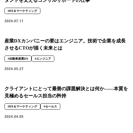
タントを支えるコンサルサポートの仕事
#DX＆マーケティング
2024.07.11
産業DXカンパニーの要はエンジニア。技術で企業を成長
させるCTOが描く未来とは
#自動車産業DX
#エンジニア
2024.05.27
クライアントにとって最善の課題解決とは何か――本質を
見極めるセールス担当の矜持
#DX＆マーケティング
#セールス
2024.04.05