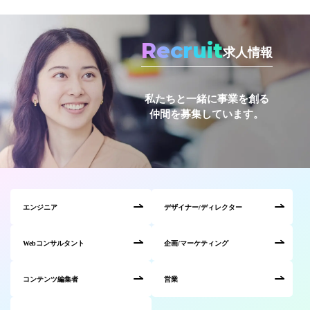
Recruit
求人情報
私たちと一緒に事業を創る
仲間を募集しています。
エンジニア
デザイナー/ディレクター
Webコンサルタント
企画/マーケティング
コンテンツ編集者
営業