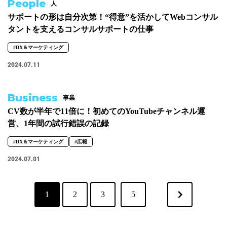
People
人
サポートの形は自分次第！“得意”を活かしてWebコンサル
タントを支えるコンサルサポートの仕事
#DX＆マーケティング
2024.07.11
Business
事業
CV数が半年で11倍に！初めてのYouTubeチャンネル運
営、1年間の試行錯誤の記録
#DX＆マーケティング
#広報
2024.07.01
1
2
3
5