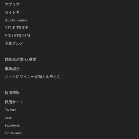
アプリブ
カイドキ
Appliv Games
NYLE TRIDE
VOD STREAM
宅食グルメ
自動車産業DX事業
事業紹介
おトクにマイカー定額カルモくん
採用情報
採用サイト
Twitter
note
Facebook
Openwork