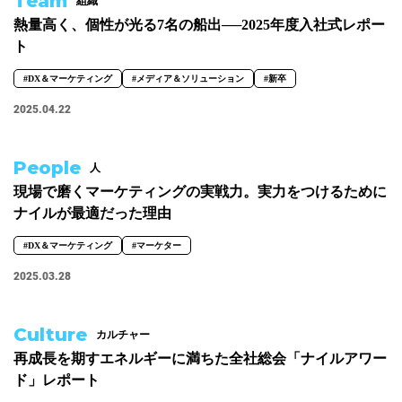
Team
組織
熱量高く、個性が光る7名の船出──2025年度入社式レポー
ト
#DX＆マーケティング
#メディア＆ソリューション
#新卒
2025.04.22
People
人
現場で磨くマーケティングの実戦力。実力をつけるために
ナイルが最適だった理由
#DX＆マーケティング
#マーケター
2025.03.28
Culture
カルチャー
再成長を期すエネルギーに満ちた全社総会「ナイルアワー
ド」レポート