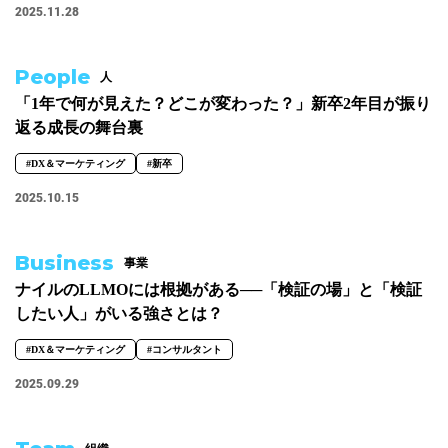
2025.11.28
People
人
「1年で何が見えた？どこが変わった？」新卒2年目が振り
返る成長の舞台裏
#DX＆マーケティング
#新卒
2025.10.15
Business
事業
ナイルのLLMOには根拠がある──「検証の場」と「検証
したい人」がいる強さとは？
#DX＆マーケティング
#コンサルタント
2025.09.29