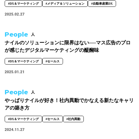
#DX＆マーケティング
#メディア＆ソリューション
#自動車産業DX
2025.02.27
People
人
ナイルのソリューションに限界はない──マス広告のプロ
が感じたデジタルマーケティングの醍醐味
#DX＆マーケティング
#セールス
2025.01.21
People
人
やっぱりナイルが好き！社内異動でかなえる新たなキャリ
アの築き方
#DX＆マーケティング
#セールス
#社内異動
2024.11.27