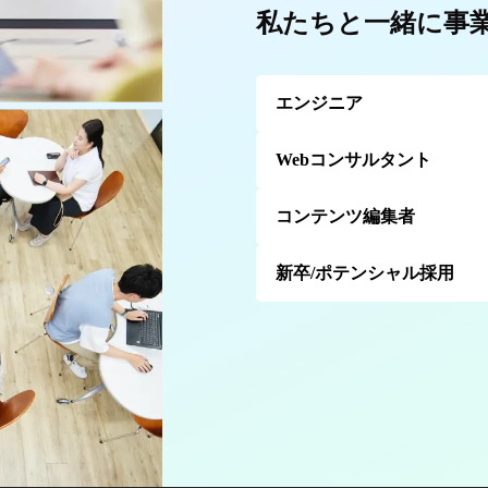
私たちと一緒に事
エンジニア
Webコンサルタント
コンテンツ編集者
新卒/ポテンシャル採用