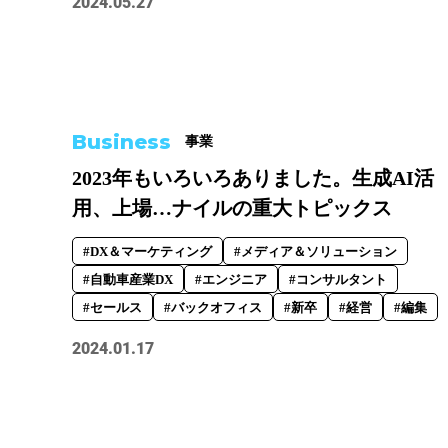
2024.05.27
Business
事業
2023年もいろいろありました。生成AI活
用、上場…ナイルの重大トピックス
#DX＆マーケティング
#メディア＆ソリューション
#自動車産業DX
#エンジニア
#コンサルタント
#セールス
#バックオフィス
#新卒
#経営
#編集
2024.01.17