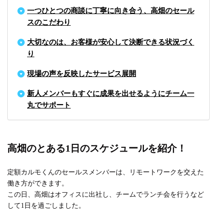
一つひとつの商談に丁寧に向き合う、高畑のセール
スのこだわり
大切なのは、お客様が安心して決断できる状況づく
り
現場の声を反映したサービス展開
新人メンバーもすぐに成果を出せるようにチーム一
丸でサポート
高畑のとある1日のスケジュールを紹介！
定額カルモくんのセールスメンバーは、リモートワークを交えた
働き方ができます。
この日、高畑はオフィスに出社し、チームでランチ会を行うなど
して1日を過ごしました。