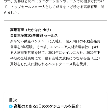
つつ、お客様とのコミュニケーションやチームでの働き方につい
て、トップセールスの一人として成果を上げ続ける高畑有里に聞
きました。
高畑有里（たかはた ゆり）
自動車産業DX事業部 セールス
新卒で不動産ベンチャーに入社し、個人向けの不動産売買
営業を3年経験。その後、エンジニア人材派遣会社におけ
る人材提案営業を経て、2021年にナイルに入社。2022年下
半期の全社表彰にて、最も会社の成長につながる売り上げ
貢献をした人に贈られるベストグロース賞を受賞。
目次
高畑のとある1日のスケジュールを紹介！