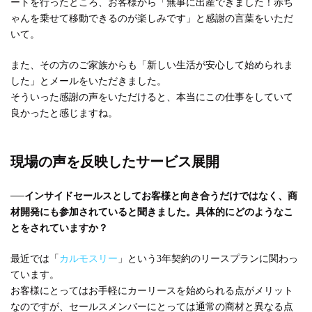
ートを行ったところ、お客様から「無事に出産できました！赤ち
ゃんを乗せて移動できるのが楽しみです」と感謝の言葉をいただ
いて。
また、その方のご家族からも「新しい生活が安心して始められま
した」とメールをいただきました。
そういった感謝の声をいただけると、本当にこの仕事をしていて
良かったと感じますね。
現場の声を反映したサービス展開
──インサイドセールスとしてお客様と向き合うだけではなく、商
材開発にも参加されていると聞きました。具体的にどのようなこ
とをされていますか？
最近では「
カルモスリー
」という3年契約のリースプランに関わっ
ています。
お客様にとってはお手軽にカーリースを始められる点がメリット
なのですが、セールスメンバーにとっては通常の商材と異なる点