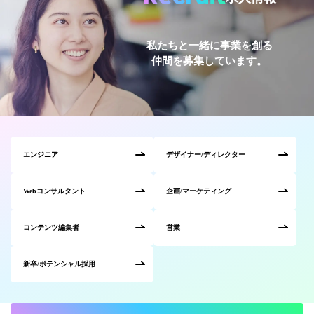
私たちと一緒に事業を創る
仲間を募集しています。
エンジニア
デザイナー/ディレクター
Webコンサルタント
企画/マーケティング
コンテンツ編集者
営業
新卒/ポテンシャル採用