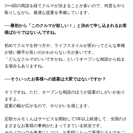
3〜4回の商談を経てクルマが決まることが多いので、何度もやり
取りしながら、最適な提案を準備しています。
──最初から「このクルマが欲しい！」と決めて申し込まれるお客
様ばかりではないんですね。
初めてクルマを持つ方や、ライフスタイルが変わってどんな車種
が使い勝手が良いのかわからない方が多いです。
「どんなクルマがいいですかね」というオープンな相談から始ま
る場合もありますね。
──そういったお客様への提案は大変ではないですか？
そうですね。ただ、オープンな相談のほうが提案のしがいがあり
ますよ。
提案の幅が広がるので、やりがいを感じます。
定額カルモくんはサービスを開始して5年以上経過して、全国のさ
まざまなお客様の事例がたまってきている状況です。
そのノウハウを参考にしつつ、お客様にとって最適なクルマをご