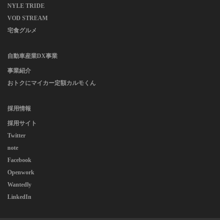
NYLE TRIDE
VOD STREAM
宅食グルメ
自動車産業DX事業
事業紹介
おトクにマイカー定額カルモくん
採用情報
採用サイト
Twitter
note
Facebook
Openwork
Wantedly
LinkedIn