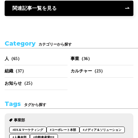
関連記事一覧を見る
Category
カテゴリーから探す
人（65）
事業（36）
組織（37）
カルチャー（23）
お知らせ（25）
Tags
タグから探す
事業部
#DX＆マーケティング
#コーポレート本部
#メディア＆ソリューション
#人事本部
#自動車産業DX