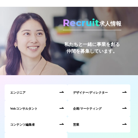
Recruit
求人情報
私たちと一緒に事業を創る
仲間を募集しています。
エンジニア
デザイナー/ディレクター
Webコンサルタント
企画/マーケティング
コンテンツ編集者
営業