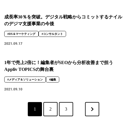
成長率30％を突破。デジタル戦略からコミットするナイル
のデジマ支援事業の今後
#DX＆マーケティング
#コンサルタント
2021.09.17
1年で売上2倍に！編集者がSEOから分析改善まで担う
Appliv TOPICSの舞台裏
#メディア＆ソリューション
#編集
2021.09.10
1
2
3