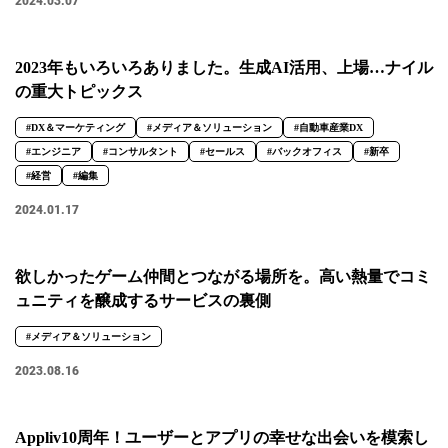
2024.03.07
2023年もいろいろありました。生成AI活用、上場…ナイル
の重大トピックス
#DX＆マーケティング
#メディア＆ソリューション
#自動車産業DX
#エンジニア
#コンサルタント
#セールス
#バックオフィス
#新卒
#経営
#編集
2024.01.17
欲しかったゲーム仲間とつながる場所を。高い熱量でコミ
ュニティを醸成するサービスの裏側
#メディア＆ソリューション
2023.08.16
Appliv10周年！ユーザーとアプリの幸せな出会いを模索し