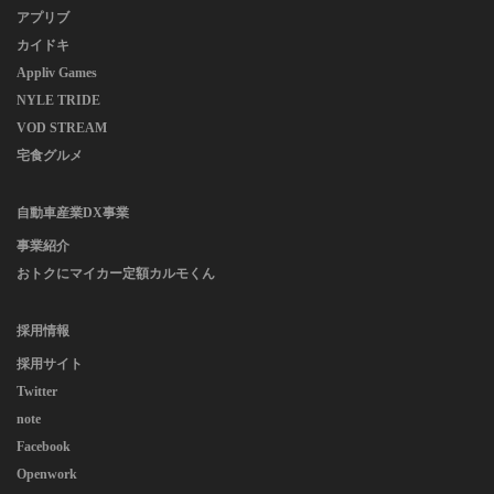
アプリブ
カイドキ
Appliv Games
NYLE TRIDE
VOD STREAM
宅食グルメ
自動車産業DX事業
事業紹介
おトクにマイカー定額カルモくん
採用情報
採用サイト
Twitter
note
Facebook
Openwork