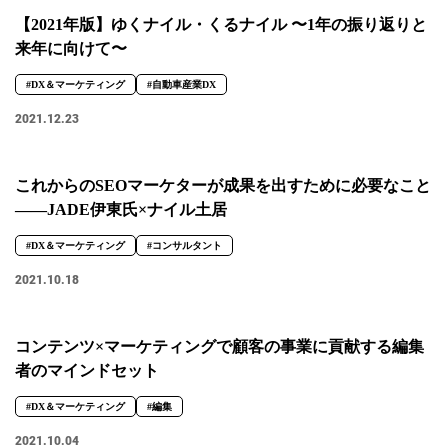
【2021年版】ゆくナイル・くるナイル 〜1年の振り返りと
来年に向けて〜
#DX＆マーケティング
#自動車産業DX
2021.12.23
これからのSEOマーケターが成果を出すために必要なこと
――JADE伊東氏×ナイル土居
#DX＆マーケティング
#コンサルタント
2021.10.18
コンテンツ×マーケティングで顧客の事業に貢献する編集
者のマインドセット
#DX＆マーケティング
#編集
2021.10.04