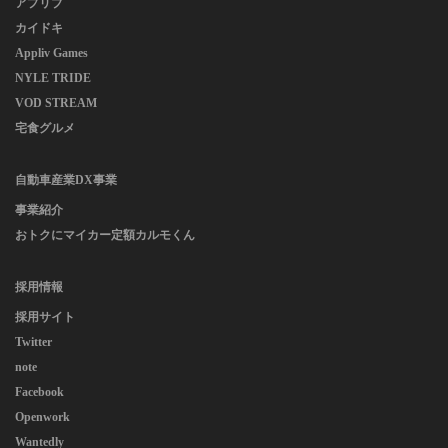
アプリブ
カイドキ
Appliv Games
NYLE TRIDE
VOD STREAM
宅食グルメ
自動車産業DX事業
事業紹介
おトクにマイカー定額カルモくん
採用情報
採用サイト
Twitter
note
Facebook
Openwork
Wantedly