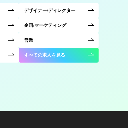
デザイナー/ディレクター
企画/マーケティング
営業
すべての求人を見る