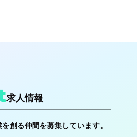
t
求人情報
業を創る
仲間を募集しています。