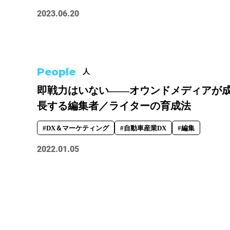
2023.06.20
People
人
即戦力はいない――オウンドメディアが
長する編集者／ライターの育成法
#DX＆マーケティング
#自動車産業DX
#編集
2022.01.05