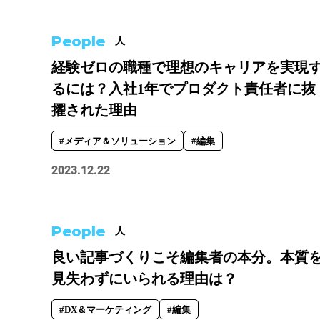
People
人
経験ゼロの職種で理想のキャリアを実現
るには？入社1年でプロダクト責任者に抜
擢された理由
#メディア＆ソリューション
#編集
2023.12.22
People
人
良い記事づくりこそ編集者の本分。本質
見失わずにいられる理由は？
#DX＆マーケティング
#編集