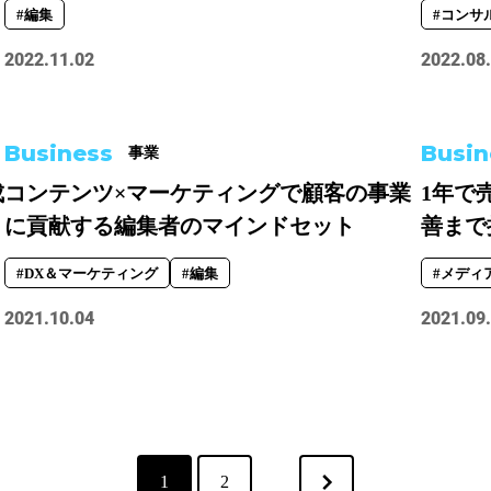
#編集
#コンサ
2022.11.02
2022.08
Business
Busin
事業
成
コンテンツ×マーケティングで顧客の事業
1年で
に貢献する編集者のマインドセット
善まで担
#DX＆マーケティング
#編集
#メディ
2021.10.04
2021.09
1
2