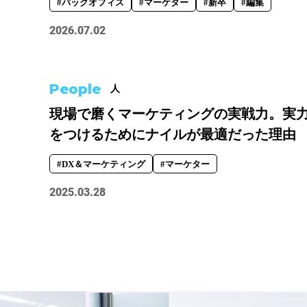
#バックオフィス
#マーケター
#新卒
#編集
#バックオフィス
#マーケター
2026.07.02
テーマ別
#人事からのメッセージ
#安心
People
人
現場で磨くマーケティングの実戦力。実
をつけるためにナイルが最適だった理由
#DX＆マーケティング
#マーケター
2025.03.28