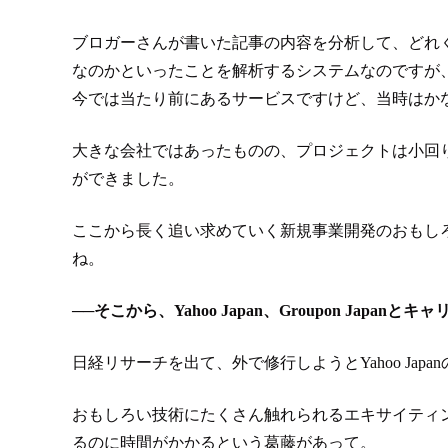
ブロガーさんが書いた記事の内容を分析して、どれ
なのかといったことを解析するシステムなのですが、
今では当たり前にあるサービスですけど、当時はか
大きな会社ではあったものの、プロジェクトは小回
ができました。
ここから長く追い求めていく新規事業開発のおもし
ね。
──
そこから、Yahoo Japan、Groupon Japan
日経リサーチを出て、外で修行しようとYahoo Jap
おもしろい技術にたくさん触れられるエキサイティ
るのに時間がかかるという葛藤があって。