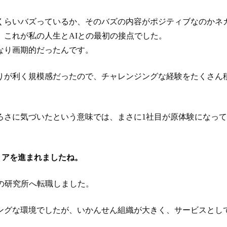
くらいバズっているか、そのバズの内容がポジティブなのかネ
これが私の人生とAIとの最初の接点でした。
なり画期的だったんです。
りが利く規模感だったので、チャレンジングな経験をたくさん
ろさに気づいたという意味では、まさに1社目が原体験になっ
とキャリアを進まれましたね。
anの研究所へ転職しました。
ングな環境でしたが、いかんせん組織が大きく、サービスとし