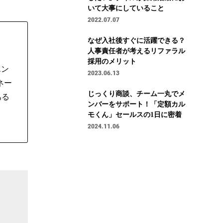
いて大事にしていること
2022.07.07
なぜ入社後すぐに活躍できる？
人事責任者が考えるリファラル
採用のメリット
エン
2023.06.13
ネー
じっくり商談、チーム一丸でメ
ある
ンバーをサポート！「定額カル
モくん」セールスの1日に密着
2024.11.06