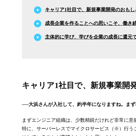
キャリア1社目で、新規事業開発のおもし
成長企業を作ることへの思いこそ、働き
主体的に学び、学びを企業の成長に還元
キャリア1社目で、新規事業開
──
大浜さんが入社して、約半年になりますね。まず
まずエンジニア組織は、少数精鋭だけれど非常に意
特に、サーバーレスでマイクロサービス（※）行う