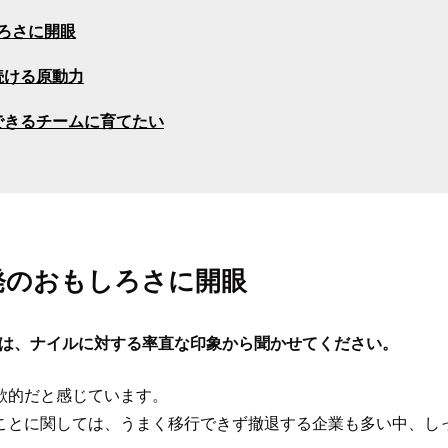
ろさに開眼
続ける原動力
できるチームに育てたい
発のおもしろさに開眼
は、ナイルに対する率直な印象から聞かせてください。
欲的だと感じています。
ことに関しては、うまく移行できず撤退する企業も多い中、し