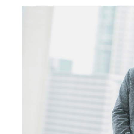
#バックオフィス
#マーケター
テーマ別
#人事からのメッセージ
#安心