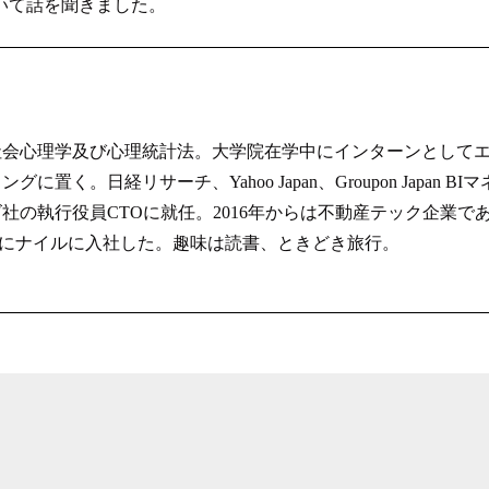
いて話を聞きました。
社会心理学及び心理統計法。大学院在学中にインターンとして
日経リサーチ、Yahoo Japan、Groupon Japan BIマ
の執行役員CTOに就任。2016年からは不動産テック企業で
023年にナイルに入社した。趣味は読書、ときどき旅行。