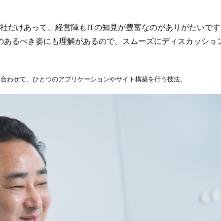
社だけあって、経営陣もITの知見が豊富なのがありがたいです
のあるべき姿にも理解があるので、スムーズにディスカッショ
み合わせて、ひとつのアプリケーションやサイト構築を行う技法。