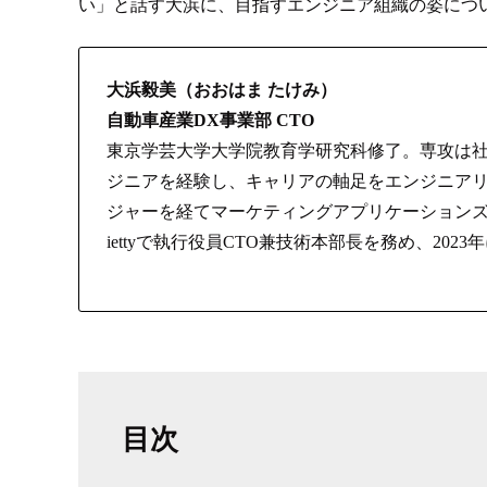
い」と話す大浜に、目指すエンジニア組織の姿につ
大浜毅美（おおはま たけみ）
自動車産業DX事業部 CTO
東京学芸大学大学院教育学研究科修了。専攻は
ジニアを経験し、キャリアの軸足をエンジニアリングに置く。
ジャーを経てマーケティングアプリケーションズ社
iettyで執行役員CTO兼技術本部長を務め、2
目次