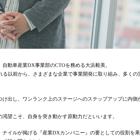
自動車産業DX事業部のCTOを務める大浜毅美。
される以前から、さまざまな企業で事業開発に取り組み、多くの
つけ出し、ワンランク上のステージへのステップアップに内側
の渇望こそ、自身を突き動かす原動力だといいます。
、ナイルが掲げる『産業DXカンパニー』の要としての役割を