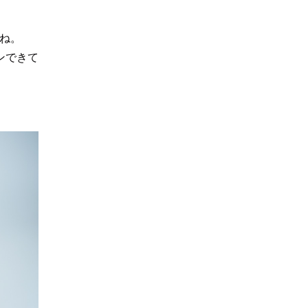
ね。
ンできて