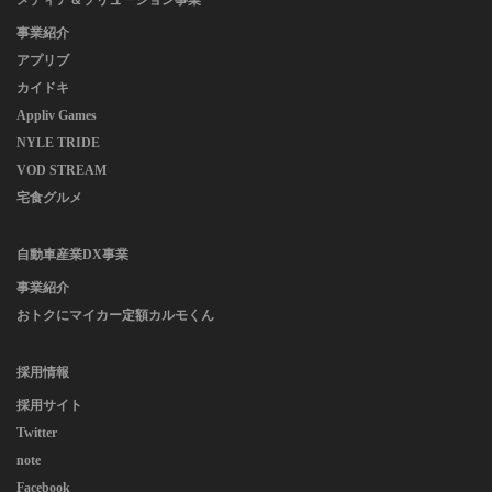
メディア＆ソリューション事業
事業紹介
アプリブ
カイドキ
Appliv Games
NYLE TRIDE
VOD STREAM
宅食グルメ
自動車産業DX事業
事業紹介
おトクにマイカー定額カルモくん
採用情報
採用サイト
Twitter
note
Facebook