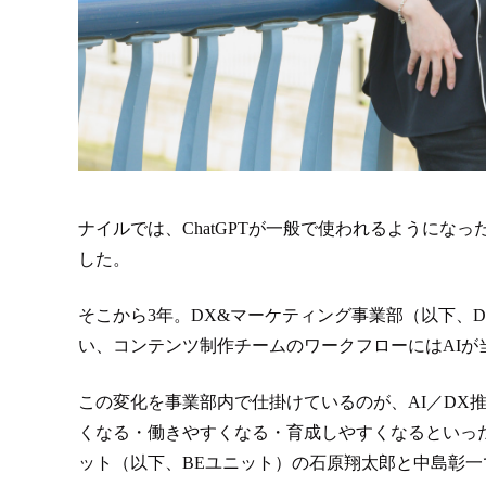
ナイルでは、ChatGPTが一般で使われるようになっ
した。
そこから3年。DX&マーケティング事業部（以下、DXM
い、コンテンツ制作チームのワークフローにはAIが
この変化を事業部内で仕掛けているのが、AI／DX
くなる・働きやすくなる・育成しやすくなるといっ
ット（以下、BEユニット）の石原翔太郎と中島彰一