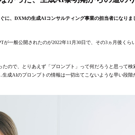
すぐに、DXMの生成AIコンサルティング事業の担当者になりま
GPTが一般公開されたのが2022年11月30日で、その3ヵ月後くら
かったので、とりあえず「プロンプト」って何だろうと思って検
…生成AIのプロンプトの情報は一切出てこないような早い段階