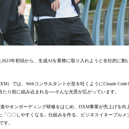
た2023年初頭から、生成AIを業務に取り入れようと全社的に動
）では、Webコンサルタントが息を吐くようにClaude Code
当たり前に組み込まれる──そんな光景が広がっています。
推進やオンボーディング研修をはじめ、DXM事業が売上げを向
た「〇〇しやすくなる」仕組みを作る、ビジネスイネーブルメ
です。