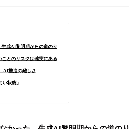
生成AI黎明期からの道のり
いことのリスクは確実にある
─AI推進の難しさ
ない状態」
なかった、生成AI黎明期からの道の