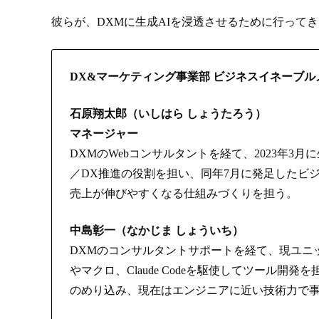
彼らが、DXMに生成AIを浸透させるために行って
DX&マーケティング事業部 ビジネスイネーブル
石原翔太郎（いしはら しょうたろう）
マネージャー
DXMのWebコンサルタントを経て、2023年3月
／DX推進の役割を担い、同年7月に発足したビ
売上が伸びやすくなる仕組みづくりを担う。
中島彰一（なかじま しょういち）
DXMのコンサルタントサポートを経て、現ユニットに合
やマクロ、Claude Codeを駆使してツール開
のめり込み、現在はエンジニアに近い技術力で