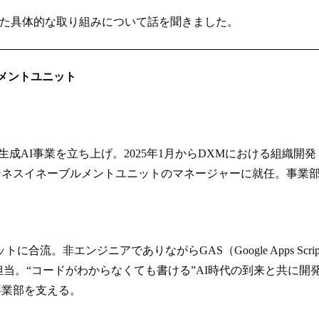
きた具体的な取り組みについて話を聞きました。
メントユニット
に生成AI事業を立ち上げ。2025年1月からDXMにおける組織開発
ジネスイネーブルメントユニットのマネージャーに就任。事業
流。非エンジニアでありながらGAS（Google Apps Scrip
発を担当。“コードがわからなくても書ける”AI時代の到来と共に開
事業部を支える。