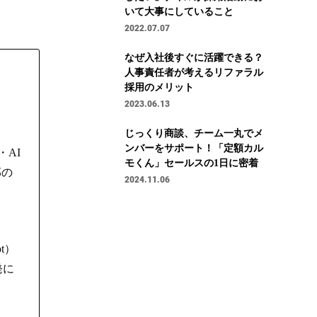
いて大事にしていること
2022.07.07
なぜ入社後すぐに活躍できる？
人事責任者が考えるリファラル
採用のメリット
2023.06.13
じっくり商談、チーム一丸でメ
ンバーをサポート！「定額カル
・AI
モくん」セールスの1日に密着
部の
2024.11.06
t）
発に