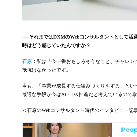
──それまではDXMのWebコンサルタントとして
時はどう感じていたんですか？
石原
：
私は「今一番おもしろそうなこと、チャレン
抵抗はなかったです。
今も、「事業が成長する仕組みづくりをする」とい
最適な手段が今はAI・DX推進だと考えているので
＜石原のWebコンサルタント時代のインタビュー記
Peop