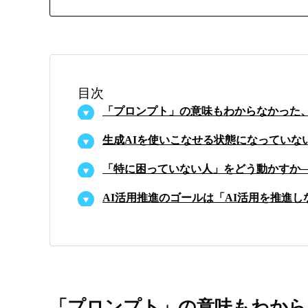
目次
「プロンプト」の意味もわからなかった、
生成AIを使いこなせる状態になっていな
「特に困っていない人」をどう動かすか─
AI活用推進のゴールは「AI活用を推進し
「プロンプト」の意味もわから