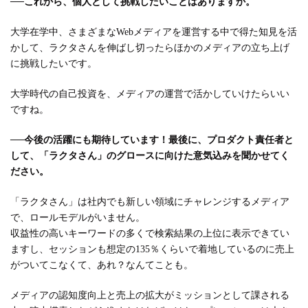
──
これから、個人として挑戦したいことはありますか。
大学在学中、さまざまなWebメディアを運営する中で得た知見を活
かして、ラクタさんを伸ばし切ったらほかのメディアの立ち上げ
に挑戦したいです。
大学時代の自己投資を、メディアの運営で活かしていけたらいい
ですね。
──
今後の活躍にも期待しています！最後に、プロダクト責任者と
して、「ラクタさん」のグロースに向けた意気込みを聞かせてく
ださい。
「ラクタさん」は社内でも新しい領域にチャレンジするメディア
で、ロールモデルがいません。
収益性の高いキーワードの多くで検索結果の上位に表示できてい
ますし、セッションも想定の135％くらいで着地しているのに売上
がついてこなくて、あれ？なんてことも。
メディアの認知度向上と売上の拡大がミッションとして課される