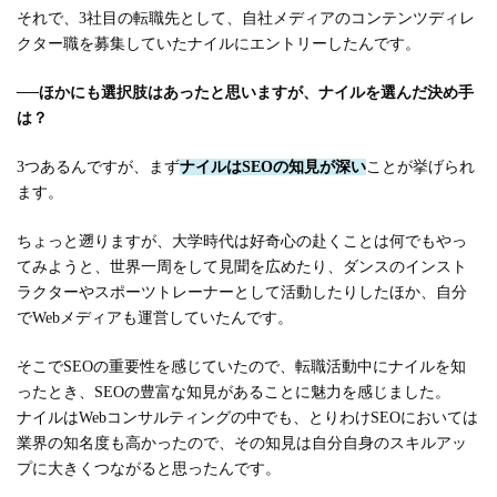
それで、3社目の転職先として、自社メディアのコンテンツディレ
クター職を募集していたナイルにエントリーしたんです。
──
ほかにも選択肢はあったと思いますが、ナイルを選んだ決め手
は？
3つあるんですが、まず
ナイルはSEOの知見が深い
ことが挙げられ
ます。
ちょっと遡りますが、大学時代は好奇心の赴くことは何でもやっ
てみようと、世界一周をして見聞を広めたり、ダンスのインスト
ラクターやスポーツトレーナーとして活動したりしたほか、自分
でWebメディアも運営していたんです。
そこでSEOの重要性を感じていたので、転職活動中にナイルを知
ったとき、SEOの豊富な知見があることに魅力を感じました。
ナイルはWebコンサルティングの中でも、とりわけSEOにおいては
業界の知名度も高かったので、その知見は自分自身のスキルアッ
プに大きくつながると思ったんです。