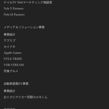
ナイルTV Webマーケティング相談室
Nyle X Partners
Nyle AI Partners
メディア＆ソリューション事業
事業紹介
アプリブ
カイドキ
Appliv Games
NYLE TRIDE
VOD STREAM
宅食グルメ
自動車産業DX事業
事業紹介
おトクにマイカー定額カルモくん