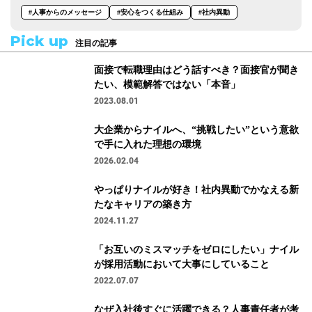
#人事からのメッセージ
#安心をつくる仕組み
#社内異動
Pick up
注目の記事
面接で転職理由はどう話すべき？面接官が聞き
たい、模範解答ではない「本音」
2023.08.01
大企業からナイルへ、“挑戦したい”という意欲
で手に入れた理想の環境
2026.02.04
やっぱりナイルが好き！社内異動でかなえる新
たなキャリアの築き方
2024.11.27
「お互いのミスマッチをゼロにしたい」ナイル
が採用活動において大事にしていること
2022.07.07
なぜ入社後すぐに活躍できる？人事責任者が考