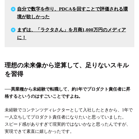
自分で数字を作り、PDCAを回すことで評価される環
境が欲しかった
まずは、「ラクタさん」を月商1,000万円のメディア
に！
理想の未来像から逆算して、足りないスキル
を習得
──
異業種から未経験で転職して、約1年でプロダクト責任者に昇
格するというのはすごいことですよね。
未経験でコンテンツディレクターとして入社したときから、1年で
一人立ちしてプロダクト責任者になりたいと思っていました。
スピード感がありすぎて現実的ではないかなと思ったんですが、
実現できて素直に嬉しかったです。