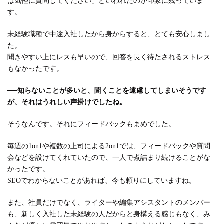
は気軽に質問してください」といわれたのが印象に残っていま
す。
未経験職種で中途入社したから身からすると、とても安心しまし
た。
聞きやすい上にレスも早いので、回答を長く待たされるストレス
もなかったです。
──
知らないことが多いと、聞くことを遠慮してしまいそうです
が、それはうれしい声掛けでしたね。
そうなんです。それにフィードバックもまめでした。
毎週の1on1や複数の上司による2on1では、フィードバックや質問
会などを設けてくれていたので、一人で煮詰まり続けることがな
かったです。
SEOでわからないことがあれば、今も頼りにしていますね。
また、社員だけでなく、ライターや編集アシスタントのメンバー
も、新しく入社した未経験の人だからと身構える感じもなく、み