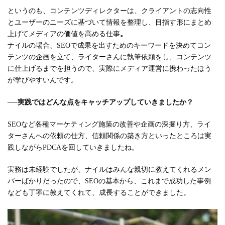
というのも、コンテンツディレクターは、クライアントの志向性
とユーザーのニーズに基づいて情報を整理し、目指す形にまとめ
上げてメディアの価値を高める仕事
。
ナイルの場合、SEOで成果を出すためのキーワードを決めてコン
テンツの企画を立て、ライターさんに執筆依頼をし、コンテンツ
に仕上げるまでを担うので、実際にメディア運営に携わったほう
が学びやすいんです。
──
実践ではどんな点をキャッチアップしていきましたか？
SEOなど各種マーケティング施策の改善や企画の深掘り方、ライ
ターさんへの依頼の仕方、信頼関係の築き方といったところは実
践しながらPDCAを回していきましたね。
実務は未経験でしたが、ナイルはみんな親切に教えてくれるメン
バーばかりだったので、SEOの基本から、これまで成功した事例
なども丁寧に教えてくれて、成長することができました。