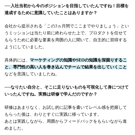
──
入社当初から今のポジションを目指していたんですね！目標を
達成するために意識していたことはありますか？
会社から提示される「この3ヵ月間でここまでやりましょう」とい
うミッションは当たり前に終わらせた上で、プロダクトを任せて
もらうために必要な要素を周囲の人に聞いて、自主的に習得する
ようにしていました。
具体的には、
マーケティングの知識やSEOの知識を深掘りするこ
と、専門性の高い人を巻き込んでチームで結果を出していくこと
などを意識していましたね。
──
なりたい自分と、そこに足りないものを可視化して身につけて
いったんですね。実務は研修で学んだのですか？
研修はあまりなく、お試し的に記事を書いてレベル感を把握して
もらった後は、わりとすぐに実践に移っています。
あとは実践しながら、周囲からフィードバックをもらいながら進
めました。