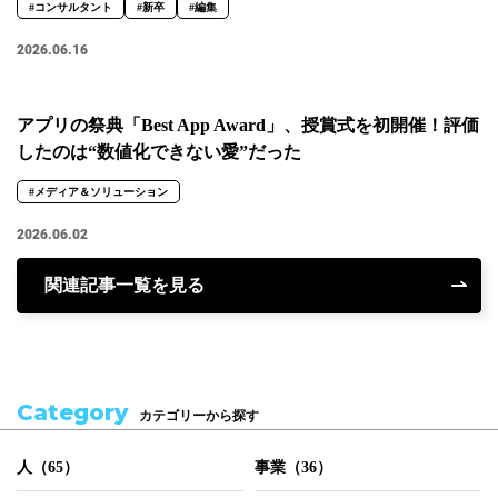
#コンサルタント
#新卒
#編集
2026.06.16
アプリの祭典「Best App Award」、授賞式を初開催！評価
したのは“数値化できない愛”だった
#メディア＆ソリューション
2026.06.02
関連記事一覧を見る
Category
カテゴリーから探す
人（65）
事業（36）