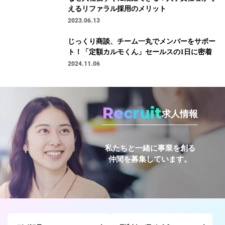
えるリファラル採用のメリット
2023.06.13
じっくり商談、チーム一丸でメンバーをサポー
ト！「定額カルモくん」セールスの1日に密着
2024.11.06
Recruit
求人情報
私たちと一緒に事業を創る
仲間を募集しています。