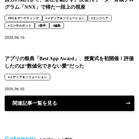
グラム「NNX」で得た一段上の視座
#DX＆マーケティング
#メディア＆ソリューション
#エンジニア
#コンサルタント
#新卒
#編集
2026.06.16
アプリの祭典「Best App Award」、授賞式を初開催！評価
したのは“数値化できない愛”だった
#メディア＆ソリューション
2026.06.02
関連記事一覧を見る
Category