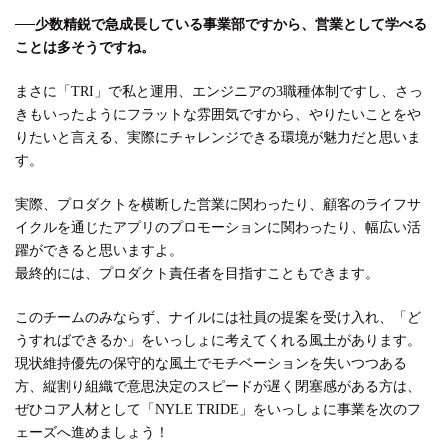
──
少数精鋭で急成長している事業部ですから、営業として学べる
ことは多そうですね。
まさに「TRI」で私と運用、エンジニアの3職種体制ですし、さっ
きもいったようにフラットな雰囲気ですから、やりたいことをや
りたいと言える、実際にチャレンジできる環境が魅力だと思いま
す。
実際、プロダクトを横断した営業に関わったり、顧客のライフサ
イクルを通じたアプリのプロモーションに関わったり、幅広い活
躍ができると思いますよ。
最終的には、プロダクト責任者を目指すこともできます。
このチームのみならず、ナイルには社員の提案を受け入れ、「ど
うすればできるか」をいっしょに考えてくれる風土があります。
現状維持優先の保守的な風土でモチベーションを失いつつある
方、縦割り組織で意思決定のスピードが遅く閉塞感がある方は、
ぜひコア人材として「NYLE TRIDE」をいっしょに事業を次のフ
ェーズへ進めましょう！