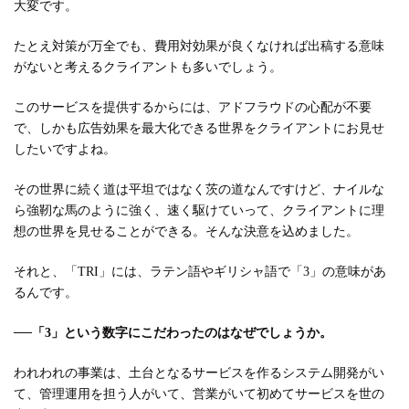
大変です。
たとえ対策が万全でも、費用対効果が良くなければ出稿する意味
がないと考えるクライアントも多いでしょう。
このサービスを提供するからには、アドフラウドの心配が不要
で、しかも広告効果を最大化できる世界をクライアントにお見せ
したいですよね。
その世界に続く道は平坦ではなく茨の道なんですけど、ナイルな
ら強靭な馬のように強く、速く駆けていって、クライアントに理
想の世界を見せることができる。そんな決意を込めました。
それと、「TRI」には、ラテン語やギリシャ語で「3」の意味があ
るんです。
──
「3」という数字にこだわったのはなぜでしょうか。
われわれの事業は、土台となるサービスを作るシステム開発がい
て、管理運用を担う人がいて、営業がいて初めてサービスを世の