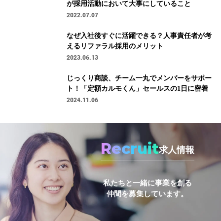
が採用活動において大事にしていること
2022.07.07
なぜ入社後すぐに活躍できる？人事責任者が考
えるリファラル採用のメリット
2023.06.13
じっくり商談、チーム一丸でメンバーをサポー
ト！「定額カルモくん」セールスの1日に密着
2024.11.06
Recruit
求人情報
私たちと一緒に事業を創る
仲間を募集しています。