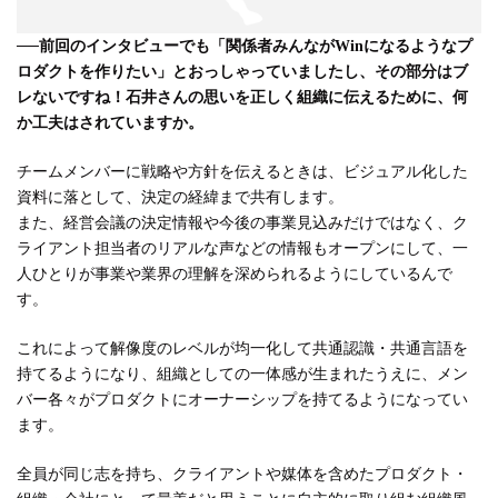
──
前回のインタビューでも「関係者みんながWinになるようなプ
ロダクトを作りたい」とおっしゃっていましたし、その部分はブ
レないですね！石井さんの思いを正しく組織に伝えるために、何
か工夫はされていますか。
チームメンバーに戦略や方針を伝えるときは、ビジュアル化した
資料に落として、決定の経緯まで共有します。
また、経営会議の決定情報や今後の事業見込みだけではなく、ク
ライアント担当者のリアルな声などの情報もオープンにして、一
人ひとりが事業や業界の理解を深められるようにしているんで
す。
これによって解像度のレベルが均一化して共通認識・共通言語を
持てるようになり、組織としての一体感が生まれたうえに、メン
バー各々がプロダクトにオーナーシップを持てるようになってい
ます。
全員が同じ志を持ち、クライアントや媒体を含めたプロダクト・