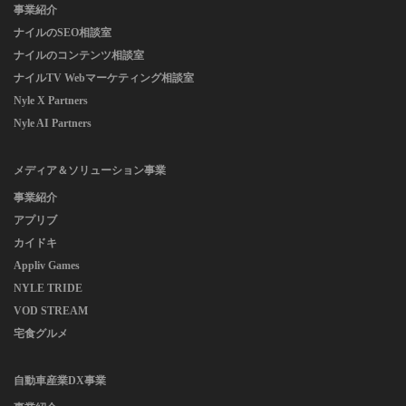
事業紹介
ナイルのSEO相談室
ナイルのコンテンツ相談室
ナイルTV Webマーケティング相談室
Nyle X Partners
Nyle AI Partners
メディア＆ソリューション事業
事業紹介
アプリブ
カイドキ
Appliv Games
NYLE TRIDE
VOD STREAM
宅食グルメ
自動車産業DX事業