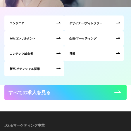
エンジニア
デザイナー/ディレクター
Webコンサルタント
企画/マーケティング
コンテンツ編集者
営業
新卒/ポテンシャル採用
すべての求人を見る
DX＆マーケティング事業