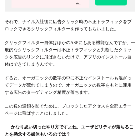
それで、ナイル入社後に広告クリック時の不正トラフィックをブ
ロックできるクリックフィルターを作ってもらいました。
クリックフィルター自体はほかのASPにもある機能なんですが、一
般的なクリックフィルターは不正トラフィックと判断したクリッ
クを広告のリンクに飛ばさないだけで、アプリのインストール自
体はできてしまうんです。
すると、オーガニックの数字の中に不正なインストールも混ざっ
てデータが荒れてしまうので、オーガニックの数字をもとに運用
する広告のターゲティング精度が落ちます。
この負の連鎖を防ぐために、ブロックしたアクセスを全部エラー
ページに飛ばすことにしました。
──
かなり思い切ったやり方ですよね。ユーザビリティが落ちるこ
とを懸念する媒体もいるのでは？