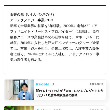
石井久規（いしい ひさのり）
アドテクノロジー事業 COO
新卒で金融業界の営業を3年経験。2009年に老舗ASP（ア
フィリエイト・サービス・プロバイダー）に転職し、既存
顧客グロースや業務効率化の経験を経て、マネージャーに
就任。2014年に入社した巨大ITベンチャーのグループ企業
では、営業・運用を担当。企業上場後は、ASP事業の責任
者に就く。2021年にナイルに入社し、アドテクノロジー事
業の責任者を務める。
People
2021.08.10
人
関わるすべての人が「Win」になるプロダクトを作
りたい！広告事業責任者の挑戦