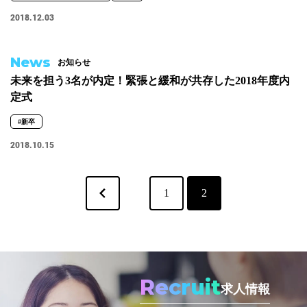
2018.12.03
News
お知らせ
未来を担う3名が内定！緊張と緩和が共存した2018年度内
定式
#新卒
2018.10.15
1
2
Recruit
求人情報