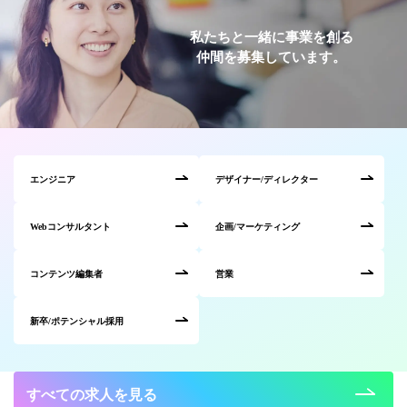
私たちと一緒に事業を創る
仲間を募集しています。
エンジニア
デザイナー/ディレクター
Webコンサルタント
企画/マーケティング
コンテンツ編集者
営業
新卒/ポテンシャル採用
すべての求人を見る