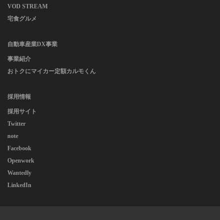
VOD STREAM
宅食グルメ
自動車産業DX事業
事業紹介
おトクにマイカー定額カルモくん
採用情報
採用サイト
Twitter
note
Facebook
Openwork
Wantedly
LinkedIn