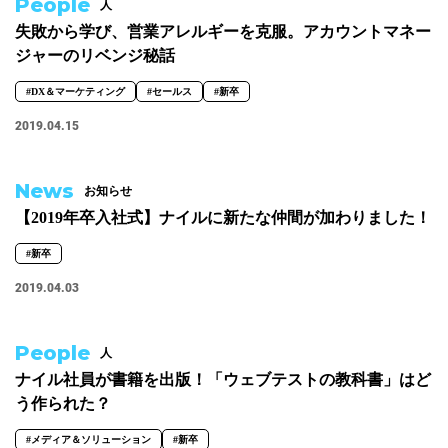
People
人
失敗から学び、営業アレルギーを克服。アカウントマネー
ジャーのリベンジ秘話
#DX＆マーケティング
#セールス
#新卒
2019.04.15
News
お知らせ
【2019年卒入社式】ナイルに新たな仲間が加わりました！
#新卒
2019.04.03
People
人
ナイル社員が書籍を出版！「ウェブテストの教科書」はど
う作られた？
#メディア＆ソリューション
#新卒