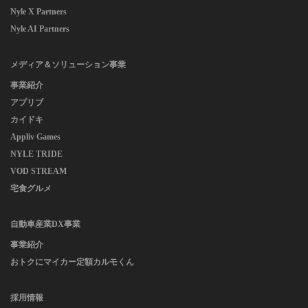
Nyle X Partners
Nyle AI Partners
メディア＆ソリューション事業
事業紹介
アプリブ
カイドキ
Appliv Games
NYLE TRIDE
VOD STREAM
宅食グルメ
自動車産業DX事業
事業紹介
おトクにマイカー定額カルモくん
採用情報