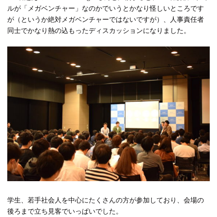
ルが「メガベンチャー」なのかでいうとかなり怪しいところです
が（というか絶対メガベンチャーではないですが）、人事責任者
同士でかなり熱の込もったディスカッションになりました。
学生、若手社会人を中心にたくさんの方が参加しており、会場の
後ろまで立ち見客でいっぱいでした。