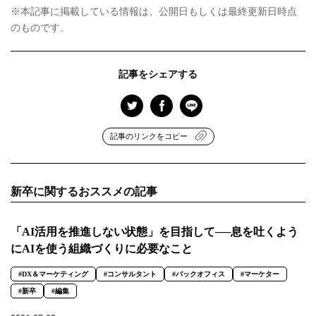
※本記事に掲載している情報は、公開日もしくは最終更新日時点
のものです。
記事をシェアする
記事のリンクをコピー
新卒に関するおススメの記事
「AI活用を推進しない状態」を目指して──息を吐くよう
にAIを使う組織づくりに必要なこと
#DX＆マーケティング
#コンサルタント
#バックオフィス
#マーケター
#新卒
#編集