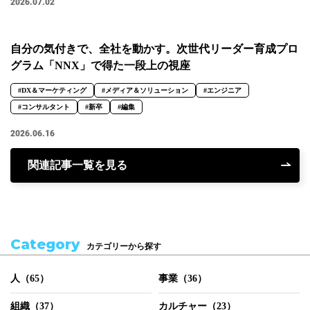
2026.07.02
自分の気付きで、全社を動かす。次世代リーダー育成プロ
グラム「NNX」で得た一段上の視座
#DX＆マーケティング
#メディア＆ソリューション
#エンジニア
#コンサルタント
#新卒
#編集
2026.06.16
関連記事一覧を見る
Category
カテゴリーから探す
人（65）
事業（36）
組織（37）
カルチャー（23）