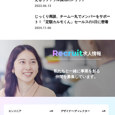
2023.06.13
じっくり商談、チーム一丸でメンバーをサポー
ト！「定額カルモくん」セールスの1日に密着
2024.11.06
Recruit
求人情報
私たちと一緒に事業を創る
仲間を募集しています。
エンジニア
デザイナー/ディレクター