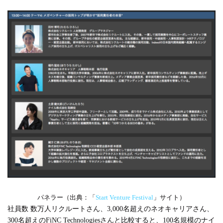
パネラー（出典：「
Start Venture Festival
」サイト）
社員数 数万人リクルートさん、3,000名超えのネオキャリアさん、
300名超えのFiNC Technologiesさんと比較すると、100名規模のナイ