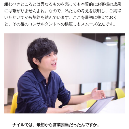
組むべきところとは異なるものを売っても本質的にお客様の成果
には繋がりませんよね。なので、私たちの考えを説明し、ご納得
いただいてから契約を結んでいます。ここを最初に整えておく
と、その後のコンサルタントへの橋渡しもスムーズなんです。
――ナイルでは、最初から営業担当だったんですか。