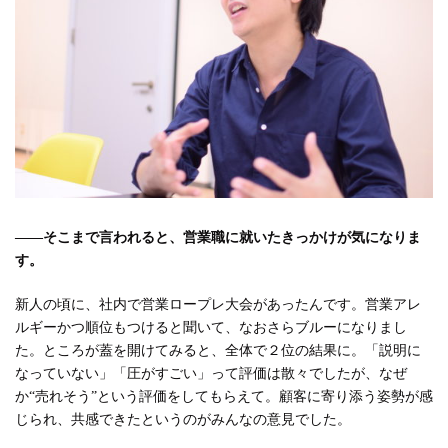
――そこまで言われると、営業職に就いたきっかけが気になりま
す。
新人の頃に、社内で営業ロープレ大会があったんです。営業アレ
ルギーかつ順位もつけると聞いて、なおさらブルーになりまし
た。ところが蓋を開けてみると、全体で２位の結果に。「説明に
なっていない」「圧がすごい」って評価は散々でしたが、なぜ
か“売れそう”という評価をしてもらえて。顧客に寄り添う姿勢が感
じられ、共感できたというのがみんなの意見でした。