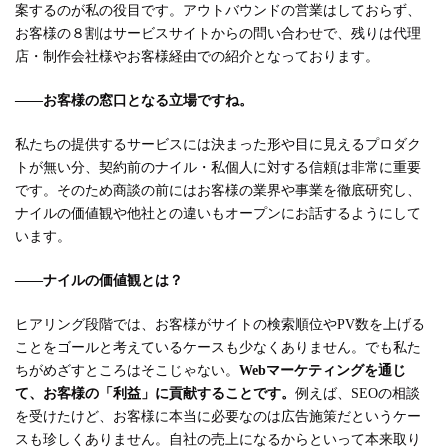
案するのが私の役目です。アウトバウンドの営業はしておらず、
お客様の８割はサービスサイトからの問い合わせで、残りは代理
店・制作会社様やお客様経由での紹介となっております。
――お客様の窓口となる立場ですね。
私たちの提供するサービスには決まった形や目に見えるプロダク
トが無い分、契約前のナイル・私個人に対する信頼は非常に重要
です。そのため商談の前にはお客様の業界や事業を徹底研究し、
ナイルの価値観や他社との違いもオープンにお話するようにして
います。
――ナイルの価値観とは？
ヒアリング段階では、お客様がサイトの検索順位やPV数を上げる
ことをゴールと考えているケースも少なくありません。でも私た
ちがめざすところはそこじゃない。
Webマーケティングを通じ
て、お客様の「利益」に貢献することです。
例えば、SEOの相談
を受けたけど、お客様に本当に必要なのは広告施策だというケー
スも珍しくありません。自社の売上になるからといって本来取り