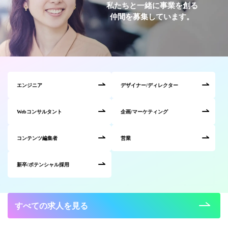
私たちと一緒に事業を創る
仲間を募集しています。
エンジニア
デザイナー/ディレクター
Webコンサルタント
企画/マーケティング
コンテンツ編集者
営業
新卒/ポテンシャル採用
すべての求人を見る