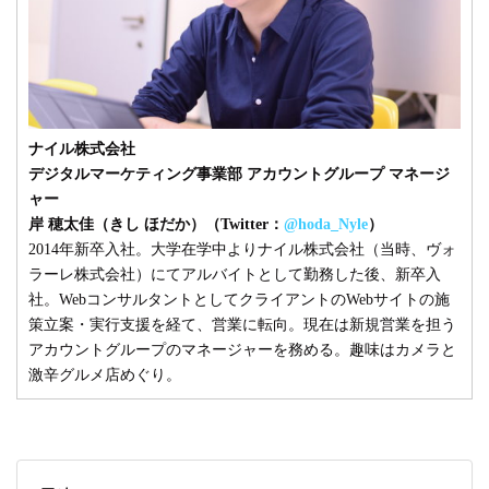
ナイル株式会社
デジタルマーケティング事業部 アカウントグループ マネージ
ャー
岸 穂太佳（きし ほだか）（Twitter：
@hoda_Nyle
）
2014年新卒入社。大学在学中よりナイル株式会社（当時、ヴォ
ラーレ株式会社）にてアルバイトとして勤務した後、新卒入
社。WebコンサルタントとしてクライアントのWebサイトの施
策立案・実行支援を経て、営業に転向。現在は新規営業を担う
アカウントグループのマネージャーを務める。趣味はカメラと
激辛グルメ店めぐり。