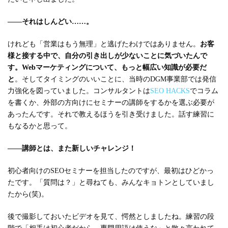
――それはしんどい……。
けれども「営業はもう無理」と逃げたわけではありません。
お客
様と接する中で、自分の引き出しが少ないことに気づいたんで
す。Webマーケティングについて、もっと幅広い知識が必要だ
と
。そしてタイミングのいいことに、当時のDGM事業部では発信
力強化を図っていました。コンサルタントは
SEO HACKS
でコラム
を書くか、外部の方向けにセミナーの講師をするかを選ぶ必要が
あったんです。それで教えるほうを引き受けました。話す練習に
もなるかと思って。
――講師とは、また新しいチャレンジ！
初心者向けのSEOセミナーを担当したのですが、最初はひどかっ
たです。「質問は？」と尋ねても、みんなキョトンとしていまし
たから(笑)。
後で撮影しておいたビデオを見て、愕然としましたね。練習の段