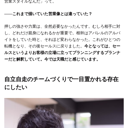
営業スタイルなんだ」って。
――これまで描いていた営業像とは違っていた？
押しの強さや力業は、全然必要なかったんです。むしろ相手に対
し、どれだけ親身になれるかが重要で。根幹はアパレルのアルバ
イトをしていた時と、それほど変わらなかった。これがひとつの
転機となり、その後セールスに戻りました。
今となっては、セー
ルスというよりお客様の立場に立ってプランニングするプランナ
ーだと解釈していて。今では天職だと感じています。
自立自走のチームづくりで一目置かれる存在
にしたい