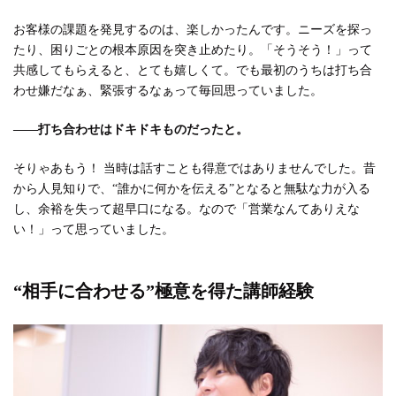
お客様の課題を発見するのは、楽しかったんです。ニーズを探っ
たり、困りごとの根本原因を突き止めたり。「そうそう！」って
共感してもらえると、とても嬉しくて。でも最初のうちは打ち合
わせ嫌だなぁ、緊張するなぁって毎回思っていました。
――打ち合わせはドキドキものだったと。
そりゃあもう！ 当時は話すことも得意ではありませんでした。昔
から人見知りで、“誰かに何かを伝える”となると無駄な力が入る
し、余裕を失って超早口になる。なので「営業なんてありえな
い！」って思っていました。
“相手に合わせる”極意を得た講師経験