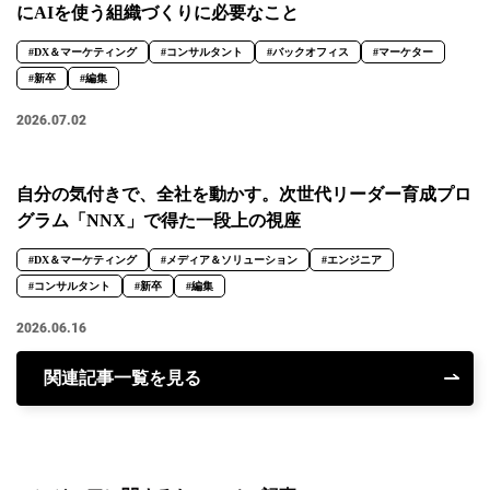
にAIを使う組織づくりに必要なこと
#DX＆マーケティング
#コンサルタント
#バックオフィス
#マーケター
#新卒
#編集
2026.07.02
自分の気付きで、全社を動かす。次世代リーダー育成プロ
グラム「NNX」で得た一段上の視座
#DX＆マーケティング
#メディア＆ソリューション
#エンジニア
#コンサルタント
#新卒
#編集
2026.06.16
関連記事一覧を見る