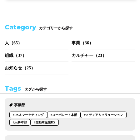
Category
カテゴリーから探す
人（65）
事業（36）
組織（37）
カルチャー（23）
お知らせ（25）
Tags
タグから探す
事業部
#DX＆マーケティング
#コーポレート本部
#メディア＆ソリューション
#人事本部
#自動車産業DX