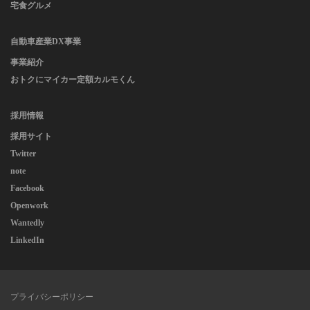
宅食グルメ
自動車産業DX事業
事業紹介
おトクにマイカー定額カルモくん
採用情報
採用サイト
Twitter
note
Facebook
Openwork
Wantedly
LinkedIn
プライバシーポリシー