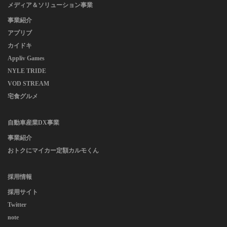
メディア＆ソリューション事業
事業紹介
アプリブ
カイドキ
Appliv Games
NYLE TRIDE
VOD STREAM
宅食グルメ
自動車産業DX事業
事業紹介
おトクにマイカー定額カルモくん
採用情報
採用サイト
Twitter
note