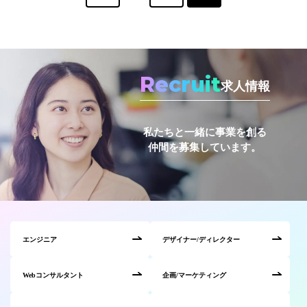
Recruit
求人情報
私たちと一緒に事業を創る
仲間を募集しています。
エンジニア
デザイナー/ディレクター
Webコンサルタント
企画/マーケティング