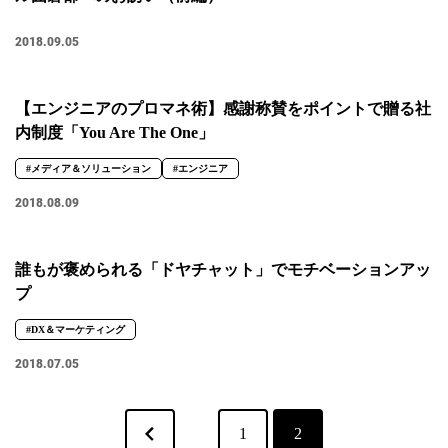
2018.09.05
【エンジニアのプロマネ術】感謝称賛をポイントで贈る社
内制度「You Are The One」
#メディア＆ソリューション
#エンジニア
2018.08.09
誰もが褒められる「ドヤチャット」でモチベーションアッ
プ
#DX＆マーケティング
2018.07.05
1
2