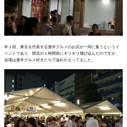
年１回、東京を代表する激辛グルメのお店が一同に集うというイ
ベントであり、閉店の１時間前にギリギリ飛び込んだのですが、
会場は激辛グルメ好きたちで溢れかえってました。