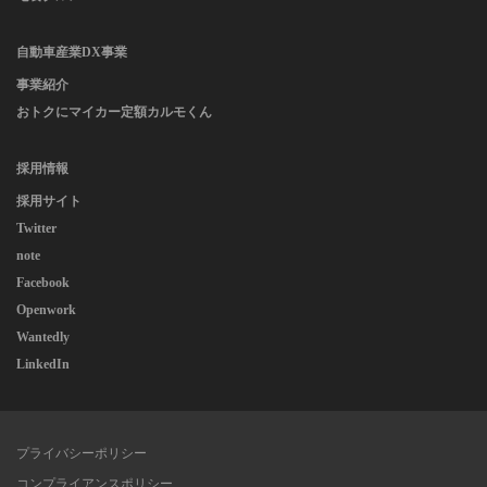
自動車産業DX事業
事業紹介
おトクにマイカー定額カルモくん
採用情報
採用サイト
Twitter
note
Facebook
Openwork
Wantedly
LinkedIn
プライバシーポリシー
コンプライアンスポリシー