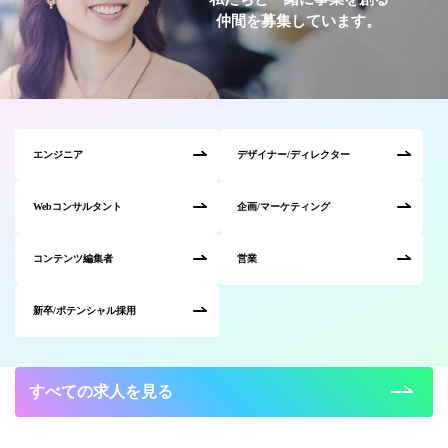
仲間を募集しています。
エンジニア
デザイナー/ディレクター
Webコンサルタント
企画/マーケティング
コンテンツ編集者
営業
新卒/ポテンシャル採用
すべての求人を見る