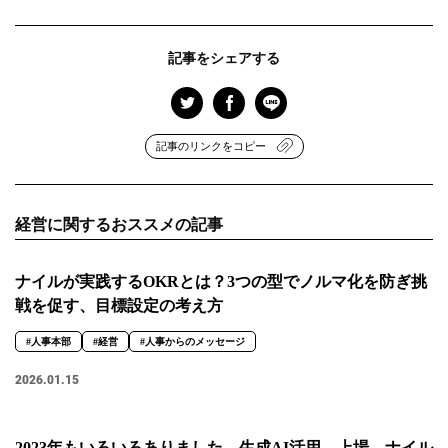
記事をシェアする
記事のリンクをコピー
経営に関するおススメの記事
ナイルが実践するOKRとは？3つの型でノルマ化を防ぎ挑
戦を促す、目標設定の考え方
#人事本部
#経営
#人事からのメッセージ
2026.01.15
2023年もいろいろありました。生成AI活用、上場…ナイル