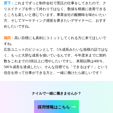
宮下：
これまでずっと制作会社で受託の仕事をしてきたので、ク
リエイティブを作って終わりではなく、数値を根拠に改善できる
ところも楽しいと感じています。事業会社の醍醐味を味わいたい
方、そしてマーケティング感覚を磨きたいデザイナーに、おすす
めしたいですね。
福田：
高い目標にも真剣にコミットしてくれる方に来てほしいで
すね。
広告ユニットのビジョンとして、5％成長みたいな規模の話ではな
く、もっと大胆な成長を描いているんです。今年度末までに契約
数をこれまでの3倍以上に増やしたいですし、来期以降は400％、
500％成長を達成したい。そんな目標でも「できるはず！」という
信念を持って仕事ができる方と、一緒に働けたら嬉しいです！
ナイルで一緒に働きませんか？
採用情報はこちら