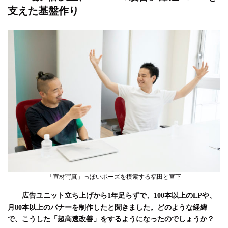
支えた基盤作り
「宣材写真」っぽいポーズを模索する福田と宮下
――広告ユニット立ち上げから1年足らずで、100本以上のLPや、
月80本以上のバナーを制作したと聞きました。どのような経緯
で、こうした「超高速改善」をするようになったのでしょうか？