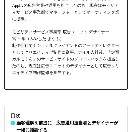
Applivの広告営業や運用を担当したのち、現在はモビリテ
ィサービス事業部でマネージャーとしてマーケティング業
に従事。
モビリティサービス事業部 広告ユニット デザイナー
宮下 学（みやした まなぶ）
制作会社でナショナルクライアントのアートディレクター
としてクリエイティブ制作に従事。ナイル入社後、「定額
カルモくん」のサービスサイトのグロースハックを担当し
たのち、現在は広告ユニットのデザイナーとして広告クリ
エイティブ制作監修を担当する。
目次
顧客理解を前提に、広告運用担当者とデザイナーが
一緒に議論する