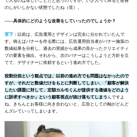
で入るのは珍しいことだと思うのですが、いざ入ってみると改善
のしがいしかない状態でしたね（笑）。
――具体的にどのような改善をしていったのでしょうか？
宮下：
以前は、広告運用とデザインは完全に分かれていたんで
す。例えばバナーを作る際には、広告運用担当者がバナー施策の
数値結果を分析し、過去の実績から成果の良かったクリエイティ
ブの要素を抽出。それから、次のバナーはこうしようと方針を立
てて、デザイナーに依頼するという進め方でした。
役割分担という観点では、以前の進め方でも問題はなかったので
すが、それだと数値だけをもとに判断してしまい、「顧客が解決
したい課題に対して、定額カルモくんが提供する価値をどのよう
に訴求すべきか」という顧客視点が抜け落ちてしまう
んですよ
ね。きちんとお客様に向き合わないと、広告としての軸がどんど
んズレていってしまいます。