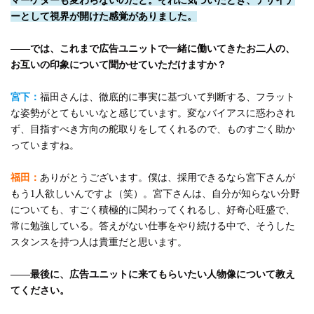
マーケターも変わらないのだと。それに気づいたとき、デザイナ
ーとして視界が開けた感覚がありました。
――では、これまで広告ユニットで一緒に働いてきたお二人の、
お互いの印象について聞かせていただけますか？
宮下：
福田さんは、徹底的に事実に基づいて判断する、フラット
な姿勢がとてもいいなと感じています。変なバイアスに惑わされ
ず、目指すべき方向の舵取りをしてくれるので、ものすごく助か
っていますね。
福田：
ありがとうございます。僕は、採用できるなら宮下さんが
もう1人欲しいんですよ（笑）。宮下さんは、自分が知らない分野
についても、すごく積極的に関わってくれるし、好奇心旺盛で、
常に勉強している。答えがない仕事をやり続ける中で、そうした
スタンスを持つ人は貴重だと思います。
――最後に、広告ユニットに来てもらいたい人物像について教え
てください。