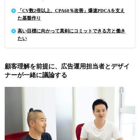
「CV数2倍以上、CPA60％改善」爆速PDCAを支え
た基盤作り
高い目標に向かって真剣にコミットできる方と働き
たい
顧客理解を前提に、広告運用担当者とデザイ
ナーが一緒に議論する