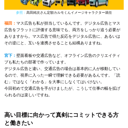
参照：
高田純次さん定額カルモくんイメージキャラクター就任
福田：
マス広告も私が担当しているんです。デジタル広告とマス
広告をフラットに評価する意味でも、両方をしっかり追う必要が
ありますから。マス広告で得た反応をデジタル広告に、あるいは
その逆にと、互いを連携させることも結構ありますね。
宮下：
壁面看板や交通広告など、オフライン広告のクリエイティ
ブも私たちの部署で作っています。
デジタル広告と違い、交通広告の場合は基本的に人が移動してい
るので、視界に入った一瞬で理解できる必要があるんです。「読
む」ではなく「わかる」を大事にしなくてはいけない。
今回初めて交通広告を手がけましたが、こうして仕事の幅を拡げ
られるのは楽しいですね。
高い目標に向かって真剣にコミットできる方
と働きたい