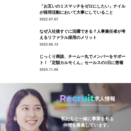
「お互いのミスマッチをゼロにしたい」ナイル
が採用活動において大事にしていること
2022.07.07
なぜ入社後すぐに活躍できる？人事責任者が考
えるリファラル採用のメリット
2023.06.13
じっくり商談、チーム一丸でメンバーをサポー
ト！「定額カルモくん」セールスの1日に密着
2024.11.06
Recruit
求人情報
私たちと一緒に事業を創る
仲間を募集しています。