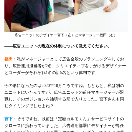
広告ユニットのデザイナー宮下（左）とマネージャー福田（右）
――広告ユニットの現在の体制について教えてください。
福田：
私がマネージャーとして広告全般のプランニングをしてお
り、広告運用担当者が2名、クリエイティブを手がけるデザイナー
とコーダーがそれぞれ1名の計5名という体制です。
今の形になったのは2020年10月ごろですね。もともと、私は別の
ユニットにいたんですが、広告ユニットの前任マネージャーが退
職し、そのポジションを補填する形で入りました。宮下さんも同
じタイミングでしたよね？
宮下：
そうですね。以前は「定額カルモくん」サービスサイトの
グロースに携わっていました。広告運用部署にデザイナーが専任