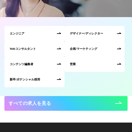
エンジニア
デザイナー/ディレクター
Webコンサルタント
企画/マーケティング
コンテンツ編集者
営業
新卒/ポテンシャル採用
すべての求人を見る