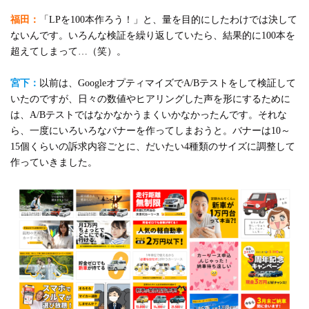
福田：
「LPを100本作ろう！」と、量を目的にしたわけでは決して
ないんです。いろんな検証を繰り返していたら、結果的に100本を
超えてしまって…（笑）。
宮下：
以前は、GoogleオプティマイズでA/Bテストをして検証して
いたのですが、日々の数値やヒアリングした声を形にするために
は、A/Bテストではなかなかうまくいかなかったんです。それな
ら、一度にいろいろなバナーを作ってしまおうと。バナーは10～
15個くらいの訴求内容ごとに、だいたい4種類のサイズに調整して
作っていきました。