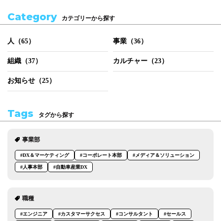
Category
カテゴリーから探す
人（65）
事業（36）
組織（37）
カルチャー（23）
お知らせ（25）
Tags
タグから探す
事業部
#DX＆マーケティング
#コーポレート本部
#メディア＆ソリューション
#人事本部
#自動車産業DX
職種
#エンジニア
#カスタマーサクセス
#コンサルタント
#セールス