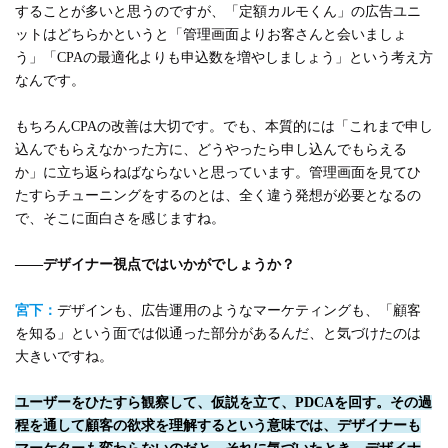
することが多いと思うのですが、「定額カルモくん」の広告ユニ
ットはどちらかというと「管理画面よりお客さんと会いましょ
う」「CPAの最適化よりも申込数を増やしましょう」という考え方
なんです。
もちろんCPAの改善は大切です。でも、本質的には「これまで申し
込んでもらえなかった方に、どうやったら申し込んでもらえる
か」に立ち返らねばならないと思っています。管理画面を見てひ
たすらチューニングをするのとは、全く違う発想が必要となるの
で、そこに面白さを感じますね。
――デザイナー視点ではいかがでしょうか？
宮下：
デザインも、広告運用のようなマーケティングも、「顧客
を知る」という面では似通った部分があるんだ、と気づけたのは
大きいですね。
ユーザーをひたすら観察して、仮説を立て、PDCAを回す。その過
程を通して顧客の欲求を理解するという意味では、デザイナーも