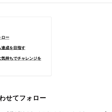
ォロー
ら達成を目指す
む気持ちでチャレンジを
わせてフォロー