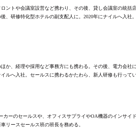
フロントや会議室設営など携わり、その後、貸し会議室の統括
後、研修特化型ホテルの副支配人に。2020年にナイルへ入社
のほか、経理や採用など事務方にも携わる。その後、電力会社
にナイルへ入社。セールスに携わるかたわら、新人研修も行って
ーカーのセールスや、オフィスサプライやOA機器のインサイ
、新車リースセールス班の班長を務める。