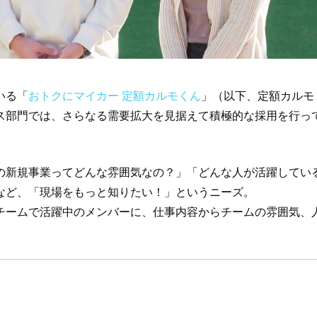
いる「
おトクにマイカー 定額カルモくん
」（以下、定額カルモ
ス部門では、さらなる需要拡大を見据えて積極的な採用を行っ
の新規事業ってどんな雰囲気なの？」「どんな人が活躍してい
など、「現場をもっと知りたい！」というニーズ。
チームで活躍中のメンバーに、仕事内容からチームの雰囲気、