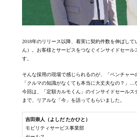
2018年のリリース以降、着実に契約件数を伸ばして
ん）。お客様とサービスをつなぐインサイドセール
す。
そんな採用の現場で感じられるのが、「ベンチャー
「クルマの知識がなくても本当に大丈夫なの？」…
今回は、「定額カルモくん」のインサイドセールス
まで、リアルな「今」を語ってもらいました。
吉田崇人（よしだ たかひと）
モビリティサービス事業部
セールス