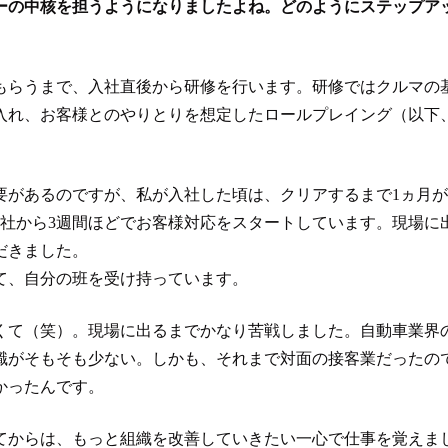
バーの中核を担うようになりましたよね。どのようにステップア
もらうまで、入社直後から研修を行います。研修ではクルマの
入れ、お客様とのやりとりを想定したロールプレイング（以下
要があるのですが、私が入社した頃は、クリアするまで1ヵ月
入社から3週間ほどでお客様対応をスタートしています。現場に
だきました。
て、自分の班を受け持っています。
くて（笑）。現場に出るまでかなり苦戦しました。自動車業界
識がそもそも少ない。しかも、それまで対面の接客業だったの
かったんです。
てからは、もっと組織を改善していきたい一心で仕事を覚えま