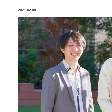
#バックオフィス
#マーケター
2021.02.08
テーマ別
#人事からのメッセージ
#安心