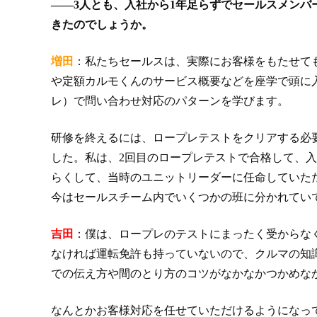
――3人とも、入社から1年足らずでセールスメン
きたのでしょうか。
増田
：私たちセールスは、実際にお客様をもたせて
や定額カルモくんのサービス概要などを座学で頭に
レ）で問い合わせ対応のパターンを学びます。
研修を終えるには、ロープレテストをクリアする必
した。私は、2回目のロープレテストで合格して、
らくして、当時のユニットリーダーに任命していた
今はセールスチーム内でいくつかの班に分かれてい
吉田
：僕は、ロープレのテストにまったく受からな
なければ運転免許も持っていないので、クルマの知
での伝え方や間のとり方のコツがなかなかつかめな
なんとかお客様対応を任せていただけるようになっ