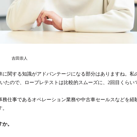
吉田崇人
車に関する知識がアドバンテージになる部分はありますね。私
ていたので、ロープレテストは比較的スムーズに、2回目くらい
事務仕事であるオペレーション業務や中古車セールスなどを経
す。
すか。