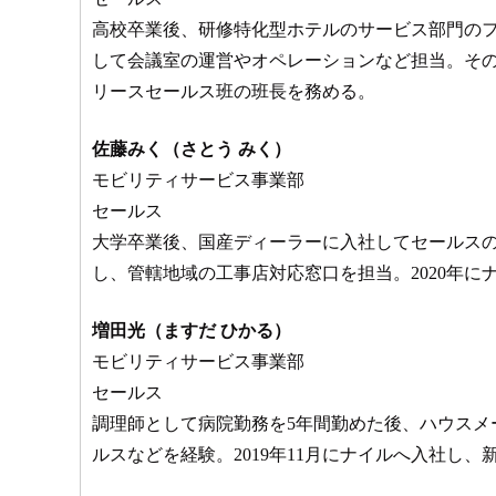
高校卒業後、研修特化型ホテルのサービス部門の
して会議室の運営やオペレーションなど担当。その
リースセールス班の班長を務める。
佐藤みく（さとう みく）
モビリティサービス事業部
セールス
大学卒業後、国産ディーラーに入社してセールス
し、管轄地域の工事店対応窓口を担当。2020年
増田光（ますだ ひかる）
モビリティサービス事業部
セールス
調理師として病院勤務を5年間勤めた後、ハウスメ
ルスなどを経験。2019年11月にナイルへ入社し