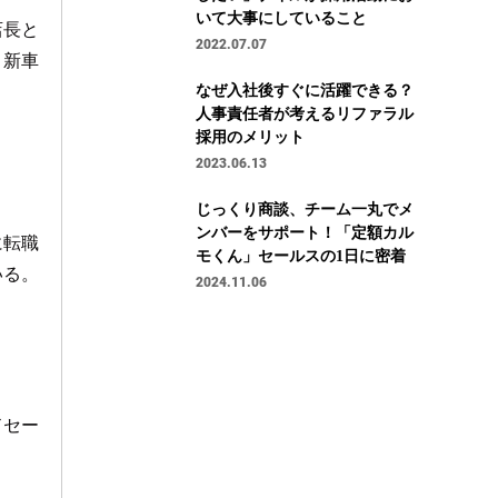
いて大事にしていること
店長と
2022.07.07
。新車
なぜ入社後すぐに活躍できる？
人事責任者が考えるリファラル
採用のメリット
2023.06.13
じっくり商談、チーム一丸でメ
ンバーをサポート！「定額カル
に転職
モくん」セールスの1日に密着
いる。
2024.11.06
ドセー