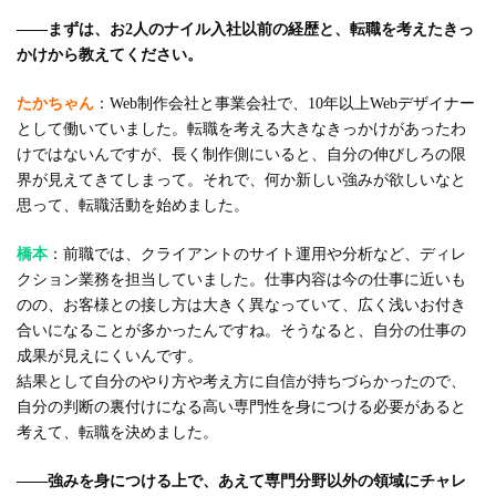
――まずは、お2人のナイル入社以前の経歴と、転職を考えたきっ
かけから教えてください。
たかちゃん
：Web制作会社と事業会社で、10年以上Webデザイナー
として働いていました。転職を考える大きなきっかけがあったわ
けではないんですが、長く制作側にいると、自分の伸びしろの限
界が見えてきてしまって。それで、何か新しい強みが欲しいなと
思って、転職活動を始めました。
橋本
：前職では、クライアントのサイト運用や分析など、ディレ
クション業務を担当していました。仕事内容は今の仕事に近いも
のの、お客様との接し方は大きく異なっていて、広く浅いお付き
合いになることが多かったんですね。そうなると、自分の仕事の
成果が見えにくいんです。
結果として自分のやり方や考え方に自信が持ちづらかったので、
自分の判断の裏付けになる高い専門性を身につける必要があると
考えて、転職を決めました。
――強みを身につける上で、あえて専門分野以外の領域にチャレ