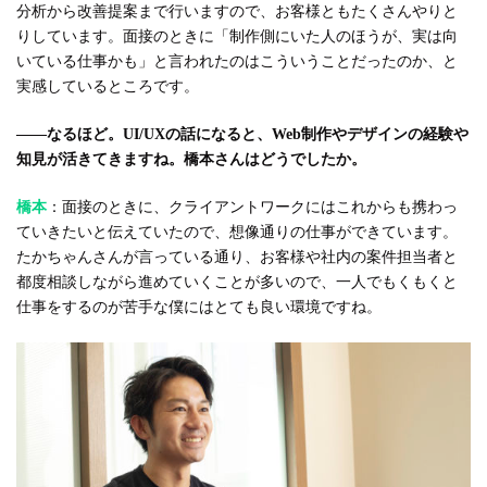
分析から改善提案まで行いますので、お客様ともたくさんやりと
りしています。面接のときに「制作側にいた人のほうが、実は向
いている仕事かも」と言われたのはこういうことだったのか、と
実感しているところです。
――なるほど。UI/UXの話になると、Web制作やデザインの経験や
知見が活きてきますね。橋本さんはどうでしたか。
橋本
：面接のときに、クライアントワークにはこれからも携わっ
ていきたいと伝えていたので、想像通りの仕事ができています。
たかちゃんさんが言っている通り、お客様や社内の案件担当者と
都度相談しながら進めていくことが多いので、一人でもくもくと
仕事をするのが苦手な僕にはとても良い環境ですね。