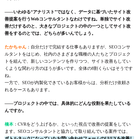
――いわゆる“アナリスト”ではなく、データに基づいたサイト改
善提案を行うWebコンサルタントなわけですね。単独でサイト改
善だけするのと、大きなプロジェクトの中の一つとしてサイト改
善をするのとでは、どちらが多いんでしょう。
たかちゃん
：自分だけで完結する仕事もありますが、SEOコンサ
ルタントをはじめ、社内のさまざまな職種の人たちとプロジェク
トを組んで、新しいコンテンツを作りつつ、サイト改善もしてい
くような関わり方のほうが多いです。全体の8割くらいはそうです
ね。
一方で、SEOが内製化できているお客様からは、分析だけ依頼さ
れるケースもあります。
――プロジェクトの中では、具体的にどんな役割を果たしている
んですか。
橋本
：CVRをどう上げるか、といった視点で改善の提案をしてい
ます。SEOコンサルタントと協力して取り組んでいる案件では、
ボトルネックになっていたお問い合わせフォームのUI/UXを改善し