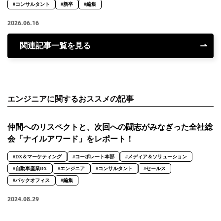
#コンサルタント
#新卒
#編集
2026.06.16
関連記事一覧を見る
エンジニアに関するおススメの記事
仲間へのリスペクトと、次回への闘志がみなぎった全社総
会「ナイルアワード」をレポート！
#DX＆マーケティング
#コーポレート本部
#メディア＆ソリューション
#自動車産業DX
#エンジニア
#コンサルタント
#セールス
#バックオフィス
#編集
2024.08.29