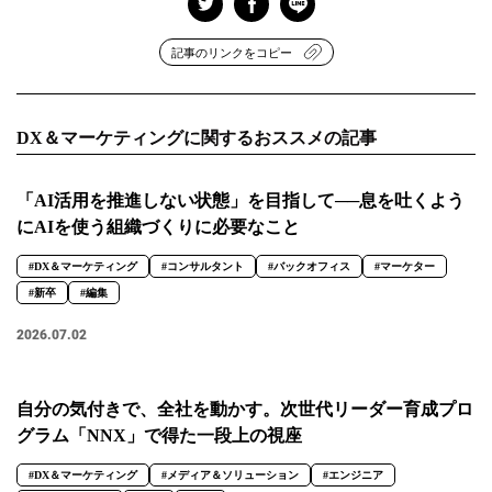
記事のリンクをコピー
DX＆マーケティングに関するおススメの記事
「AI活用を推進しない状態」を目指して──息を吐くよう
にAIを使う組織づくりに必要なこと
#DX＆マーケティング
#コンサルタント
#バックオフィス
#マーケター
#新卒
#編集
2026.07.02
自分の気付きで、全社を動かす。次世代リーダー育成プロ
グラム「NNX」で得た一段上の視座
#DX＆マーケティング
#メディア＆ソリューション
#エンジニア