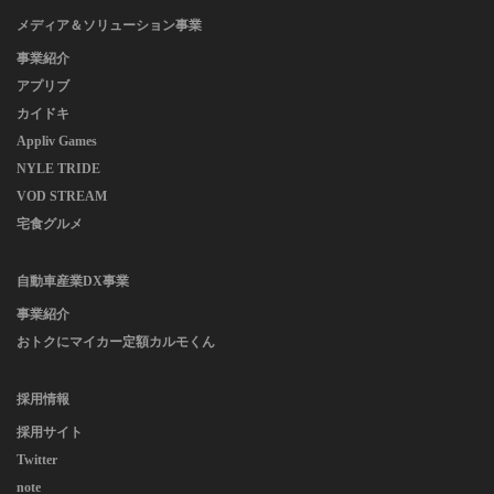
メディア＆ソリューション事業
事業紹介
アプリブ
カイドキ
Appliv Games
NYLE TRIDE
VOD STREAM
宅食グルメ
自動車産業DX事業
事業紹介
おトクにマイカー定額カルモくん
採用情報
採用サイト
Twitter
note