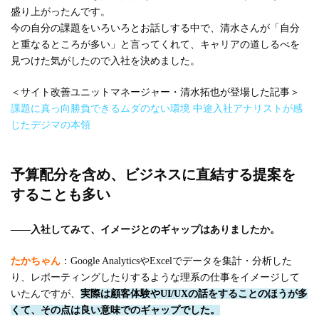
盛り上がったんです。
今の自分の課題をいろいろとお話しする中で、清水さんが「自分
と重なるところが多い」と言ってくれて、キャリアの道しるべを
見つけた気がしたので入社を決めました。
＜サイト改善ユニットマネージャー・清水拓也が登場した記事＞
課題に真っ向勝負できるムダのない環境 中途入社アナリストが感
じたデジマの本領
予算配分を含め、ビジネスに直結する提案を
することも多い
――入社してみて、イメージとのギャップはありましたか。
たかちゃん
：Google AnalyticsやExcelでデータを集計・分析した
り、レポーティングしたりするような理系の仕事をイメージして
いたんですが、
実際は顧客体験やUI/UXの話をすることのほうが多
くて、その点は良い意味でのギャップでした。