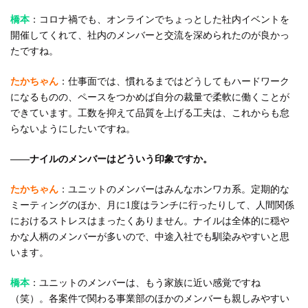
橋本
：コロナ禍でも、オンラインでちょっとした社内イベントを
開催してくれて、社内のメンバーと交流を深められたのが良かっ
たですね。
たかちゃん
：仕事面では、慣れるまではどうしてもハードワーク
になるものの、ペースをつかめば自分の裁量で柔軟に働くことが
できています。工数を抑えて品質を上げる工夫は、これからも怠
らないようにしたいですね。
――ナイルのメンバーはどういう印象ですか。
たかちゃん
：ユニットのメンバーはみんなホンワカ系。定期的な
ミーティングのほか、月に1度はランチに行ったりして、人間関係
におけるストレスはまったくありません。ナイルは全体的に穏や
かな人柄のメンバーが多いので、中途入社でも馴染みやすいと思
います。
橋本
：ユニットのメンバーは、もう家族に近い感覚ですね
（笑）。各案件で関わる事業部のほかのメンバーも親しみやすい