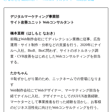
デジタルマーケティング事業部
サイト改善ユニット Webコンサルタント
橋本直樹（はしもと なおき）
前職はWeb制作会社にてディレクション業務に従事。広告
運用・サイト制作・分析などの支援を行う。2020年にナイ
ルへ入社。BtoB、BtoC問わず、サイトのボトルネック調
査・CVR改善をはじめとしたWebコンサルティングを担当
する。
たかちゃん
※恥ずかしがり屋のため、ニックネームでの登場になりま
す
Web制作会社にてWebデザイナー、マーケティング担当を
経てナイルに入社。 デザイナーとしてのUI/UX改善経験、
マーケターとして事業推進を行った経験を活かし、お客様
のビジネス活性化に向けたWebコンサルティングを行う。