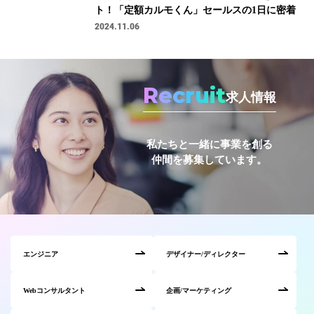
ト！「定額カルモくん」セールスの1日に密着
2024.11.06
Recruit
求人情報
私たちと一緒に事業を創る
仲間を募集しています。
エンジニア
デザイナー/ディレクター
Webコンサルタント
企画/マーケティング