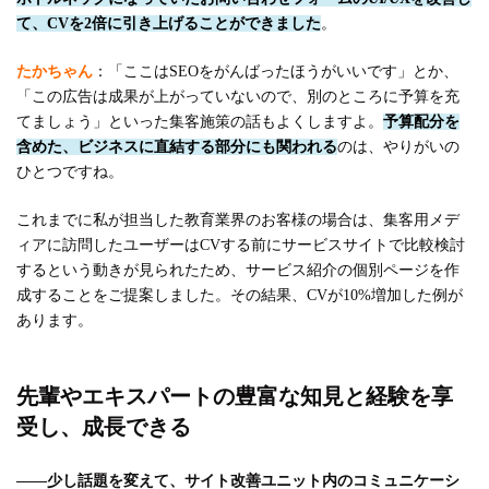
て、CVを2倍に引き上げることができました
。
たかちゃん
：「ここはSEOをがんばったほうがいいです」とか、
「この広告は成果が上がっていないので、別のところに予算を充
てましょう」といった集客施策の話もよくしますよ。
予算配分を
含めた、ビジネスに直結する部分にも関われる
のは、やりがいの
ひとつですね。
これまでに私が担当した教育業界のお客様の場合は、集客用メデ
ィアに訪問したユーザーはCVする前にサービスサイトで比較検討
するという動きが見られたため、サービス紹介の個別ページを作
成することをご提案しました。その結果、CVが10%増加した例が
あります。
先輩やエキスパートの豊富な知見と経験を享
受し、成長できる
――少し話題を変えて、サイト改善ユニット内のコミュニケーシ