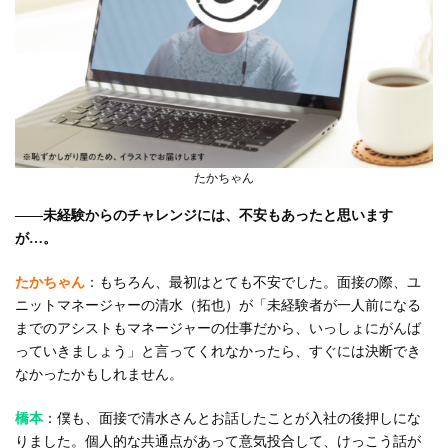
たかちゃん
――未経験からのチャレンジには、不安もあったと思います
が…。
たかちゃん
：もちろん、最初はとても不安でした。面接の際、ユ
ニットマネージャーの清水（拓也）が「未経験者が一人前になる
までのアシストもマネージャーの仕事だから、いっしょにがんば
っていきましょう」と言ってくれなかったら、すぐには決断でき
なかったかもしれません。
橋本
：僕も、面接で清水さんとお話したことが入社の後押しにな
りました。個人的な共通点があって意気投合して、けっこう話が