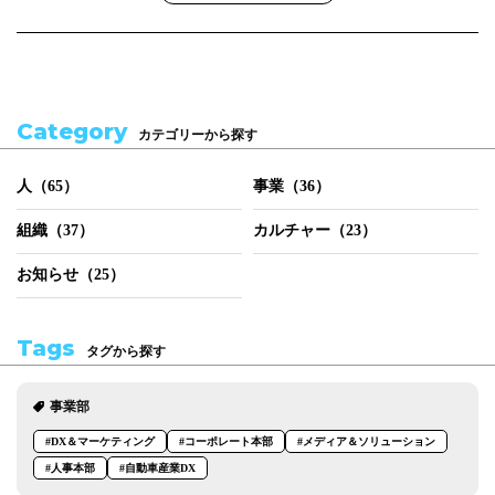
Category
カテゴリーから探す
人（65）
事業（36）
組織（37）
カルチャー（23）
お知らせ（25）
Tags
タグから探す
事業部
#DX＆マーケティング
#コーポレート本部
#メディア＆ソリューション
#人事本部
#自動車産業DX