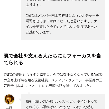
あります。
YATOはメンバー同士で称賛し合うカルチャーを
浸透させるきっかけになったと思いますし、ナ
イルを卒業した今でもとてもいい制度であった
と感じています。
裏で会社を支える人たちにもフォーカスを当
てられる
YATOの運用ももうすぐ12年目。今では数少なくなっているYATO
の立ち上げ時を知る現役社員、メディアテクノロジー事業部の三
好理子（みよし さとこ）にも当時の話を聞いてみました。
最初は使い方が難しいというか、ポイントって
どれくらい贈ればいいのかな…みたいな感じ
三好