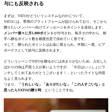
与にも反映される
まずは、YATOがどういうシステムなのかについて。
YATOには、専用のプラットフォームが設けられており、そこから
贈りたいメンバーへ向けてメッセージ＆ポイントを送信します。
メンバー個々に月1,000ポイント
が付与され、毎月その中から、相
手へ贈るポイント数を都度任意で決めていく形です。
そして、贈られたポイントはお金に替えられ、半期に一度、ピア
ボーナスとして給与に反映されます。
どういうシーンでYATOを贈るかには決まりがないため、入社した
ばかりの頃は戸惑う人が多いようですが、「今日はいっしょにラ
ンチしてくれてありがとうございます！」といったライトな内容
もよく見られます。
つまり、
「うれしいな」「ありがたいな」「この人すごいな」と
思ったらYATOの贈り時
、ということですね。