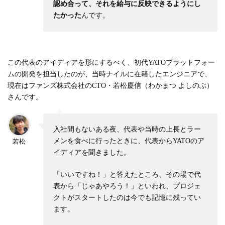
認め合って、それを給与に反映できるようにし
たかった
んです。
この代表のアイディアを形にするべく、初代YATOプラットフォー
ムの開発を担当したのが、当時ナイルに在籍したエンジニアで、
現在はファンズ株式会社のCTO・若松慶信（わかまつ よしのぶ）
さんです。
入社間もないある夜、代表や当時の上長とラー
メンを食べに行ったときに、代表からYATOのア
若松
イディアを聞きました。
「いいですね！」と答えたところ、その場で代
表から「じゃあやろう！」といわれ、プロジェ
クトがスタートしたのは今でも記憶に残ってい
ます。