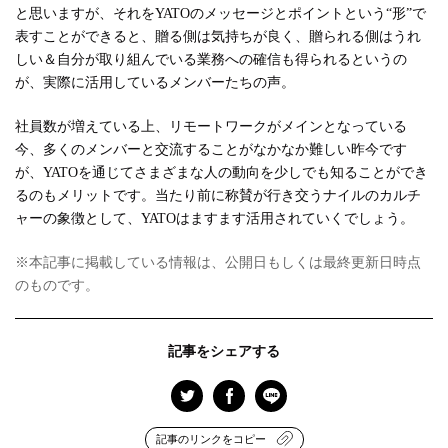
と思いますが、それをYATOのメッセージとポイントという“形”で
表すことができると、贈る側は気持ちが良く、贈られる側はうれ
しい＆自分が取り組んでいる業務への確信も得られるというの
が、実際に活用しているメンバーたちの声。
社員数が増えている上、リモートワークがメインとなっている
今、多くのメンバーと交流することがなかなか難しい昨今です
が、YATOを通じてさまざまな人の動向を少しでも知ることができ
るのもメリットです。当たり前に称賛が行き交うナイルのカルチ
ャーの象徴として、YATOはますます活用されていくでしょう。
※本記事に掲載している情報は、公開日もしくは最終更新日時点
のものです。
記事をシェアする
記事のリンクをコピー