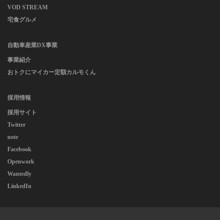
VOD STREAM
宅食グルメ
自動車産業DX事業
事業紹介
おトクにマイカー定額カルモくん
採用情報
採用サイト
Twitter
note
Facebook
Openwork
Wantedly
LinkedIn