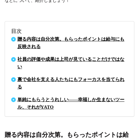
などについて、紹介しましょう！
目次
贈る内容は自分次第。もらったポイントは給与にも
反映される
社員の評価や成果は上司が見ていることだけではな
い
裏で会社を支える人たちにもフォーカスを当てられ
る
単純にもらうとうれしい――幸福しか生まないツー
ル、それがYATO
贈る内容は自分次第。もらったポイントは給