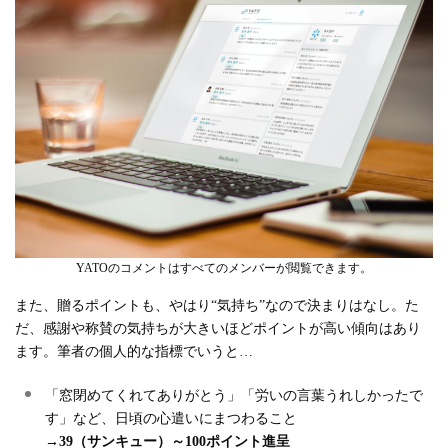
YATOのコメントはすべてのメンバーが閲覧できます。
また、贈るポイントも、やはり“気持ち”なので決まりはなし。た
だ、感謝や称賛の気持ちが大きいほどポイントが高い傾向はあり
ます。筆者の個人的な指標でいうと…
「窓閉めてくれてありがとう」「労いの言葉うれしかったで
す」など、日頃の心遣いにまつわること
→
39（サンキュー）～100ポイント進呈