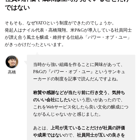
ではない
そもそも、なぜYATOという制度ができたのでしょうか。
発起人はナイル代表・高橋飛翔。米P&Gが導入している社員同士
が讃え合う風土を醸成・維持する仕組み「パワー・オブ・ユー」
がきっかけだったといいます。
当時から強い組織を作ることに興味があって、
P&Gの『パワー・オブ・ユー』というサンキュ
高橋
ーカードの制度を記事で読んだんですよね。
称賛や感謝などが当たり前に行き交う、気持ち
のいい会社にしたい
という思いがあったので、
これをWebサービス化したら良い文化の醸成につ
ながるんじゃないかと感じました。
あとは、
上司が見ていることだけが社員の評価
や成果ではない
ので、
社員同士が互いの良さを