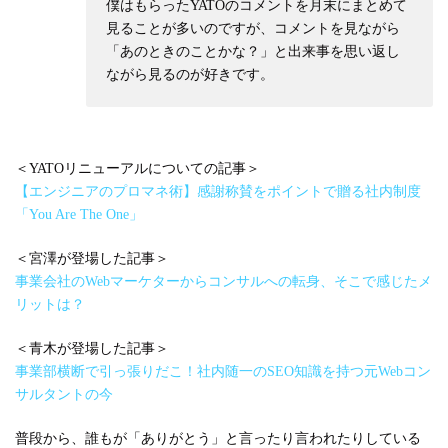
僕はもらったYATOのコメントを月末にまとめて
見ることが多いのですが、コメントを見ながら
「あのときのことかな？」と出来事を思い返し
ながら見るのが好きです。
＜YATOリニューアルについての記事＞
【エンジニアのプロマネ術】感謝称賛をポイントで贈る社内制度
「You Are The One」
＜宮澤が登場した記事＞
事業会社のWebマーケターからコンサルへの転身、そこで感じたメ
リットは？
＜青木が登場した記事＞
事業部横断で引っ張りだこ！社内随一のSEO知識を持つ元Webコン
サルタントの今
普段から、誰もが「ありがとう」と言ったり言われたりしている