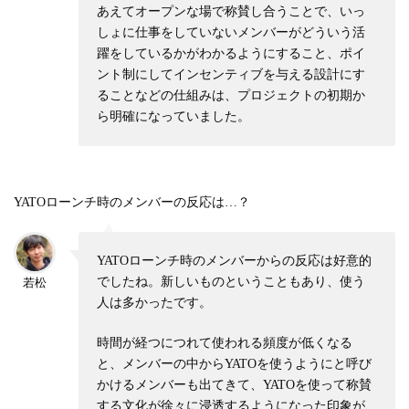
あえてオープンな場で称賛し合うことで、いっ
しょに仕事をしていないメンバーがどういう活
躍をしているかがわかるようにすること、ポイ
ント制にしてインセンティブを与える設計にす
ることなどの仕組みは、プロジェクトの初期か
ら明確になっていました。
YATOローンチ時のメンバーの反応は…？
YATOローンチ時のメンバーからの反応は好意的
でしたね。新しいものということもあり、使う
若松
人は多かったです。
時間が経つにつれて使われる頻度が低くなる
と、メンバーの中からYATOを使うようにと呼び
かけるメンバーも出てきて、YATOを使って称賛
する文化が徐々に浸透するようになった印象が