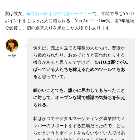
実は彼女、
毎年行われる設立記念パーティー
で、年間で最もYATO
ポイントをもらった人に贈られる「You Are The One賞」を3年連続
で受賞し、初の殿堂入りを果たした人物でもあります。
例えば、売上を立てる職種の人たちは、普段か
ら褒められたり、おめでとうと言われたりする
三好
機会があると思うんですけど、
YATOは裏でがん
ばっている人たちを称えるためのツールでもあ
る
と思っていて。
細かいことでも、誰かに尽力してもらったこと
に対して、オープンな場で感謝の気持ちを伝え
られる
。
私はかつてデジタルマーケティング事業部でメ
ンバーのサポートをする立場だったので、どち
らかというとポイントをもらいやすい人ではあ