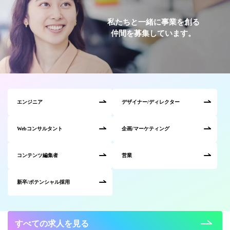
私たちと一緒に事業を創る
仲間を募集しています。
エンジニア
デザイナー/ディレクター
Webコンサルタント
企画/マーケティング
コンテンツ編集者
営業
新卒/ポテンシャル採用
すべての求人を見る