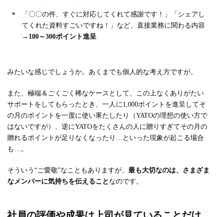
「〇〇の件、すぐに対応してくれて感謝です！」「シェアし
てくれた資料すごいですね！」など、直接業務に関わる内容
→
100～300ポイント進呈
みたいな感じでしょうか。あくまでも個人的な考え方ですが。
また、極端＆ごくごく稀なケースとして、この上なくありがたい
サポートをしてもらったとき、一人に1,000ポイントを進呈してそ
の月のポイントを一度に使い果たしたり（YATOの理想の使い方で
はないですが）、逆にYATOをたくさんの人に贈りすぎてその月の
贈れるポイントが足りなくなったり…といった現象が起こる場合
も…。
そういう“ご愛敬”なこともありますが、
最も大切なのは、さまざま
なメンバーに気持ちを伝えること
なのです。
社員の評価や成果は上司が見ていることだけ