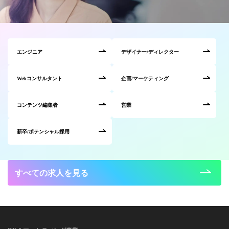
エンジニア
デザイナー/ディレクター
Webコンサルタント
企画/マーケティング
コンテンツ編集者
営業
新卒/ポテンシャル採用
すべての求人を見る