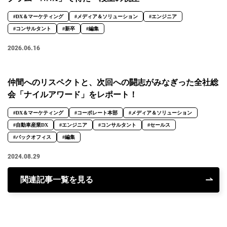
#DX＆マーケティング
#メディア＆ソリューション
#エンジニア
#コンサルタント
#新卒
#編集
2026.06.16
仲間へのリスペクトと、次回への闘志がみなぎった全社総
会「ナイルアワード」をレポート！
#DX＆マーケティング
#コーポレート本部
#メディア＆ソリューション
#自動車産業DX
#エンジニア
#コンサルタント
#セールス
#バックオフィス
#編集
2024.08.29
関連記事一覧を見る