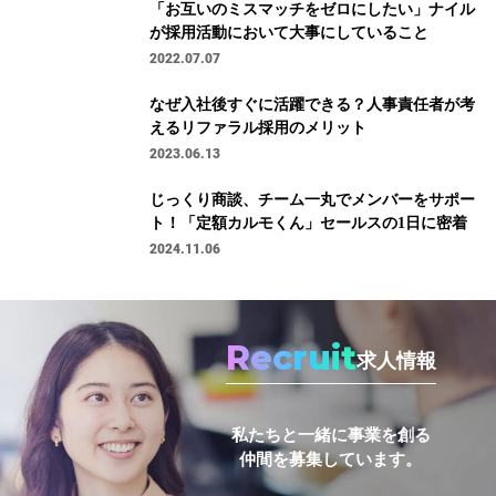
「お互いのミスマッチをゼロにしたい」ナイル
が採用活動において大事にしていること
2022.07.07
なぜ入社後すぐに活躍できる？人事責任者が考
えるリファラル採用のメリット
2023.06.13
じっくり商談、チーム一丸でメンバーをサポー
ト！「定額カルモくん」セールスの1日に密着
2024.11.06
Recruit
求人情報
私たちと一緒に事業を創る
仲間を募集しています。