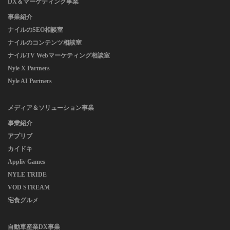
DX＆マーケティング事業
事業紹介
ナイルのSEO相談室
ナイルのコンテンツ相談室
ナイルTV Webマーケティング相談室
Nyle X Partners
Nyle AI Partners
メディア＆ソリューション事業
事業紹介
アプリブ
カイドキ
Appliv Games
NYLE TRIDE
VOD STREAM
宅食グルメ
自動車産業DX事業