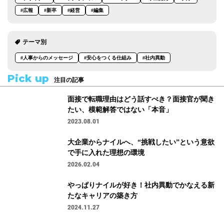
#広報
#新卒
#経営
#編集
テーマ別
#人事からのメッセージ
#安心をつくる仕組み
#社内異動
Pick up
注目の記事
面接で転職理由はどう話すべき？面接官が聞き
たい、模範解答ではない「本音」
2023.08.01
大企業からナイルへ、“挑戦したい”という意欲
で手に入れた理想の環境
2026.02.04
やっぱりナイルが好き！社内異動でかなえる新
たなキャリアの築き方
2024.11.27