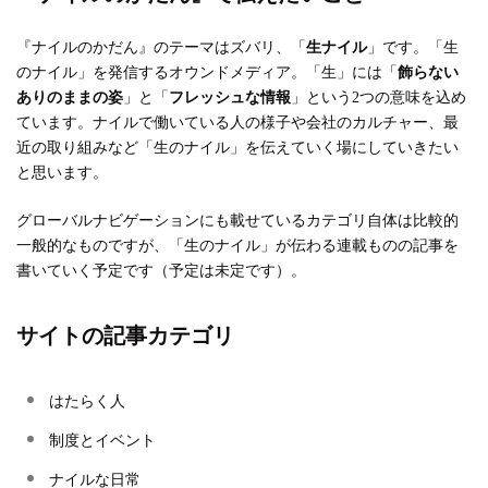
『ナイルのかだん』のテーマはズバリ、「
生ナイル
」です。「生
のナイル」を発信するオウンドメディア。「生」には「
飾らない
ありのままの姿
」と「
フレッシュな情報
」という2つの意味を込め
ています。ナイルで働いている人の様子や会社のカルチャー、最
近の取り組みなど「生のナイル」を伝えていく場にしていきたい
と思います。
グローバルナビゲーションにも載せているカテゴリ自体は比較的
一般的なものですが、「生のナイル」が伝わる連載ものの記事を
書いていく予定です（予定は未定です）。
サイトの記事カテゴリ
はたらく人
制度とイベント
ナイルな日常