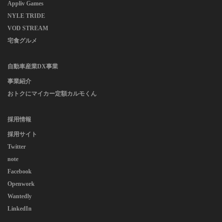
Appliv Games
NYLE TRIDE
VOD STREAM
宅食グルメ
自動車産業DX事業
事業紹介
おトクにマイカー定額カルモくん
採用情報
採用サイト
Twitter
note
Facebook
Openwork
Wantedly
LinkedIn