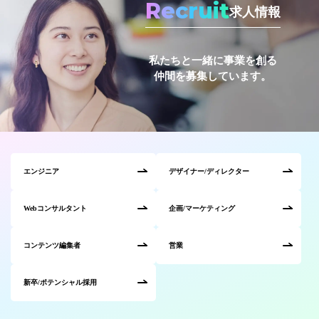
Recruit
求人情報
私たちと一緒に事業を創る
仲間を募集しています。
エンジニア
デザイナー/ディレクター
Webコンサルタント
企画/マーケティング
コンテンツ編集者
営業
新卒/ポテンシャル採用