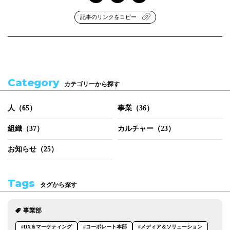
記事のリンクをコピー
Category
カテゴリーから探す
人（65）
事業（36）
組織（37）
カルチャー（23）
お知らせ（25）
Tags
タグから探す
事業部
#DX＆マーケティング
#コーポレート本部
#メディア＆ソリューション