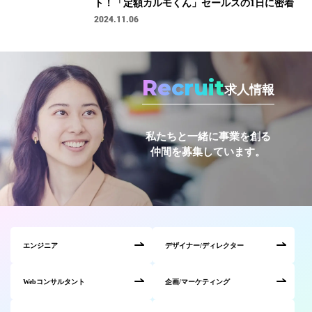
ト！「定額カルモくん」セールスの1日に密着
2024.11.06
Recruit
求人情報
私たちと一緒に事業を創る
仲間を募集しています。
エンジニア
デザイナー/ディレクター
Webコンサルタント
企画/マーケティング