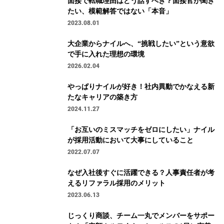
面接で転職理由はどう話すべき？面接官が聞き
たい、模範解答ではない「本音」
2023.08.01
大企業からナイルへ、“挑戦したい”という意欲
で手に入れた理想の環境
2026.02.04
やっぱりナイルが好き！社内異動でかなえる新
たなキャリアの築き方
2024.11.27
「お互いのミスマッチをゼロにしたい」ナイル
が採用活動において大事にしていること
2022.07.07
なぜ入社後すぐに活躍できる？人事責任者が考
えるリファラル採用のメリット
2023.06.13
じっくり商談、チーム一丸でメンバーをサポー