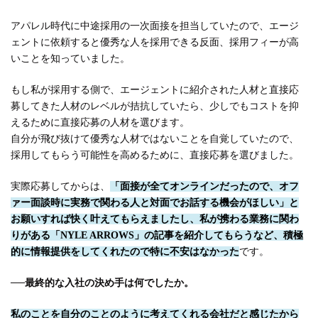
アパレル時代に中途採用の一次面接を担当していたので、エージ
ェントに依頼すると優秀な人を採用できる反面、採用フィーが高
いことを知っていました。
もし私が採用する側で、エージェントに紹介された人材と直接応
募してきた人材のレベルが拮抗していたら、少しでもコストを抑
えるために直接応募の人材を選びます。
自分が飛び抜けて優秀な人材ではないことを自覚していたので、
採用してもらう可能性を高めるために、直接応募を選びました。
実際応募してからは、
「面接が全てオンラインだったので、オフ
ァー面談時に実務で関わる人と対面でお話する機会がほしい」と
お願いすれば快く叶えてもらえましたし、私が携わる業務に関わ
りがある「NYLE ARROWS」の記事を紹介してもらうなど、積極
的に情報提供をしてくれたので特に不安はなかった
です。
──
最終的な入社の決め手は何でしたか。
私のことを自分のことのように考えてくれる会社だと感じたから