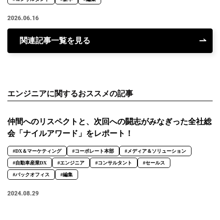
2026.06.16
関連記事一覧を見る
エンジニアに関するおススメの記事
仲間へのリスペクトと、次回への闘志がみなぎった全社総
会「ナイルアワード」をレポート！
#DX＆マーケティング
#コーポレート本部
#メディア＆ソリューション
#自動車産業DX
#エンジニア
#コンサルタント
#セールス
#バックオフィス
#編集
2024.08.29