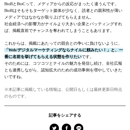
BtoBとBtoCって、メディアからの反応がまったく違うんです。
BtoBはそもそもターゲット媒体が少なく、読者との親和性が薄い
メディアではなかなか取り上げてもらえません。
社会経済への影響力がナイルより大きい企業とバッティングすれ
ば、掲載直前でチャンスを奪われてしまうこともあります。
これからは、掲載にあたっての競合との争いに負けないように、
「Web/デジタルマーケティングならナイルに頼みたい！」と、一
番に名前を挙げてもらえる状態を作りたい
です。
そのためには、コツコツとナイルの魅力を発信し続け、全社広報
とも連携しながら、認知拡大のための成功事例を増やしていきた
いですね。
※本記事に掲載している情報は、公開日もしくは最終更新日時点
のものです。
記事をシェアする