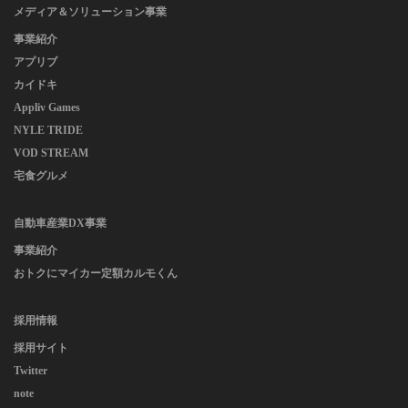
メディア＆ソリューション事業
事業紹介
アプリブ
カイドキ
Appliv Games
NYLE TRIDE
VOD STREAM
宅食グルメ
自動車産業DX事業
事業紹介
おトクにマイカー定額カルモくん
採用情報
採用サイト
Twitter
note