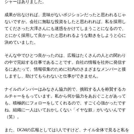
シャーはありました。
成果が出なければ、意味がないポジションだったと思われるじゃ
ないですか。会社に無駄な投資をしたと思われれば、私を採用し
てくださった大澤さんにも迷惑をかけてしまうことになるので、
とにかく採用して良かったと思われるような動きをしようと心に
決めていました。
そんな中でひとつ良かったのは、広報はたくさんの人との関わり
の中で完結する仕事であることです。自社の情報を社外に発信す
るにあたって、情報収集のために社内のさまざまなメンバーと接
しますし、助けてもらわないと仕事ができません。
ナイルのメンバーはみなさん協力的で、挑戦する人を称賛するカ
ルチャーをもっています。私から何か協力をあおぐことがあって
も、積極的にフォローをしてくれるので、すごく心強かったです
ね。組織に一人はいておかしくない「イヤな奴」がいないんです
（笑）。
また、DGMの広報としては1人ですけど、ナイル全体で見ると私を