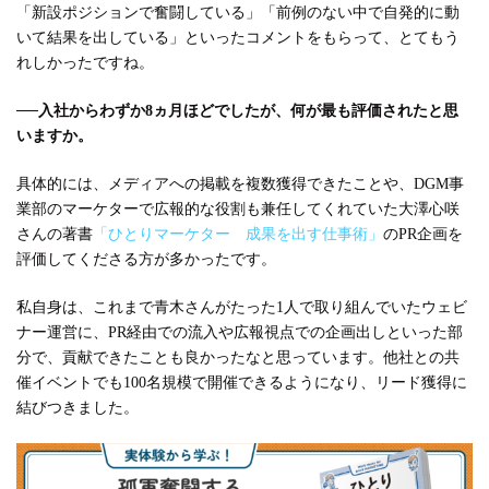
「新設ポジションで奮闘している」「前例のない中で自発的に動
いて結果を出している」といったコメントをもらって、とてもう
れしかったですね。
──
入社からわずか8ヵ月ほどでしたが、何が最も評価されたと思
いますか。
具体的には、メディアへの掲載を複数獲得できたことや、DGM事
業部のマーケターで広報的な役割も兼任してくれていた大澤心咲
さんの著書
「ひとりマーケター 成果を出す仕事術」
のPR企画を
評価してくださる方が多かったです。
私自身は、これまで青木さんがたった1人で取り組んでいたウェビ
ナー運営に、PR経由での流入や広報視点での企画出しといった部
分で、貢献できたことも良かったなと思っています。他社との共
催イベントでも100名規模で開催できるようになり、リード獲得に
結びつきました。