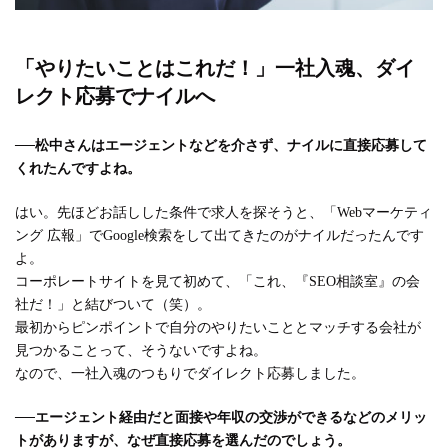
「やりたいことはこれだ！」一社入魂、ダイ
レクト応募でナイルへ
──
松中さんはエージェントなどを介さず、ナイルに直接応募して
くれたんですよね。
はい。先ほどお話しした条件で求人を探そうと、「Webマーケティ
ング 広報」でGoogle検索をして出てきたのがナイルだったんです
よ。
コーポレートサイトを見て初めて、「これ、『SEO相談室』の会
社だ！」と結びついて（笑）。
最初からピンポイントで自分のやりたいこととマッチする会社が
見つかることって、そうないですよね。
なので、一社入魂のつもりでダイレクト応募しました。
──
エージェント経由だと面接や年収の交渉ができるなどのメリッ
トがありますが、なぜ直接応募を選んだのでしょう。