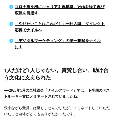
コロナ禍を機にキャリアを再構築。Webを経て再び
広報を目指す
「やりたいことはこれだ！」一社入魂、ダイレクト
応募でナイルへ
「デジタルマーケティング」の第一想起をナイル
に！
1人だけど1人じゃない。賞賛し合い、助け合
う文化に支えられた
──2023年1月の全社総会「ナイルアワード」では、下半期のベス
トルーキー賞にノミネートされていましたね。
残念ながら受賞には至りませんでしたが、ノミネートしていただ
いたこと自体がとてもありがたかったです。