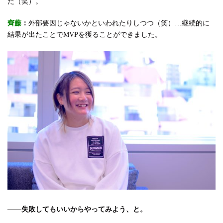
た（笑）。
齊藤
：
外部要因じゃないかといわれたりしつつ（笑）…継続的に
結果が出たことでMVPを獲ることができました。
――失敗してもいいからやってみよう、と。