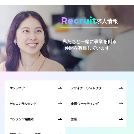
Recruit
求人情報
私たちと一緒に事業を創る
仲間を募集しています。
エンジニア
デザイナー/ディレクター
Webコンサルタント
企画/マーケティング
コンテンツ編集者
営業