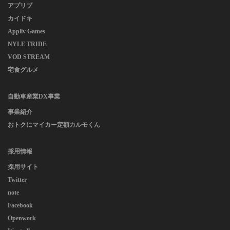
アプリブ
カイドキ
Appliv Games
NYLE TRIDE
VOD STREAM
宅食グルメ
自動車産業DX事業
事業紹介
おトクにマイカー定額カルモくん
採用情報
採用サイト
Twitter
note
Facebook
Openwork