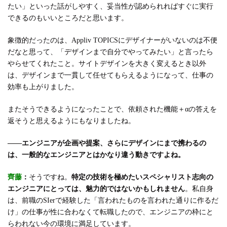
たい」といった話がしやすく、妥当性が認められればすぐに実行
できるのもいいところだと思います。
象徴的だったのは、Appliv TOPICSにデザイナーがいないのは不便
だなと思って、「デザインまで自分でやってみたい」と言ったら
やらせてくれたこと。サイトデザインを大きく変えるとき以外
は、デザインまで一貫して任せてもらえるようになって、仕事の
効率も上がりました。
またそうできるようになったことで、依頼された機能＋αの答えを
返そうと思えるようにもなりましたね。
――エンジニアが企画や提案、さらにデザインにまで携わるの
は、一般的なエンジニアとはかなり違う動きですよね。
齊藤
：
そうですね。
特定の技術を極めたいスペシャリスト志向の
エンジニアにとっては、魅力的ではないかもしれません
。私自身
は、前職のSIerで経験した「言われたものを言われた通りに作るだ
け」の仕事が性に合わなくて転職したので、エンジニアの枠にと
らわれない今の環境に満足しています。