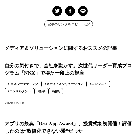
記事のリンクをコピー
メディア＆ソリューションに関するおススメの記事
自分の気付きで、全社を動かす。次世代リーダー育成プロ
グラム「NNX」で得た一段上の視座
#DX＆マーケティング
#メディア＆ソリューション
#エンジニア
#コンサルタント
#新卒
#編集
2026.06.16
アプリの祭典「Best App Award」、授賞式を初開催！評価
したのは“数値化できない愛”だった