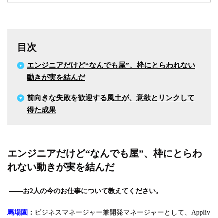
目次
エンジニアだけど“なんでも屋”、枠にとらわれない
動きが実を結んだ
前向きな失敗を歓迎する風土が、意欲とリンクして
得た成果
エンジニアだけど“なんでも屋”、枠にとらわ
れない動きが実を結んだ
――お2人の今のお仕事について教えてください。
馬場園
：
ビジネスマネージャー兼開発マネージャーとして、Appliv