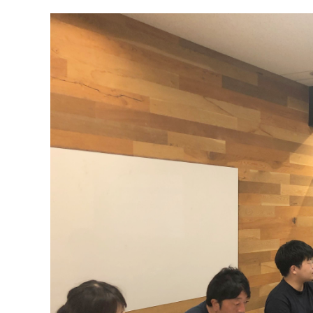
#バックオフィス
#マーケター
テーマ別
#人事からのメッセージ
#安心