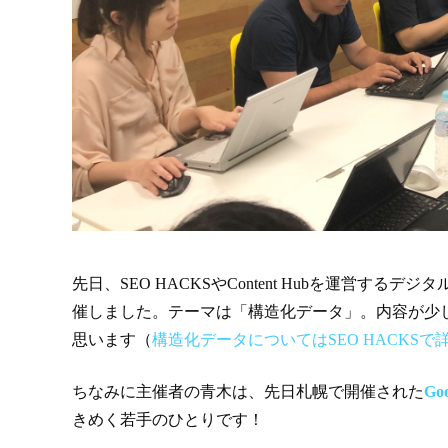
先日、SEO HACKSやContent Hubを運営
催しました。テーマは「構造化データ」。内容が少
思います（
構造化データについてはSEO HACKS
ちなみに主催者の青木は、先日札幌で開催された
Go
きめく若手のひとりです！