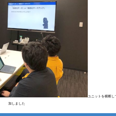
ユニットを横断し
加しました