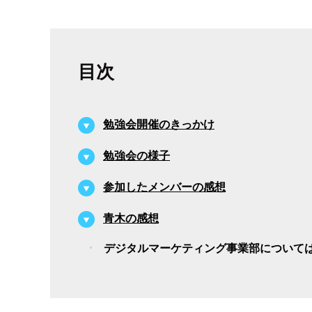
目次
勉強会開催のきっかけ
勉強会の様子
参加したメンバーの感想
青木の感想
デジタルマーケティング事業部について