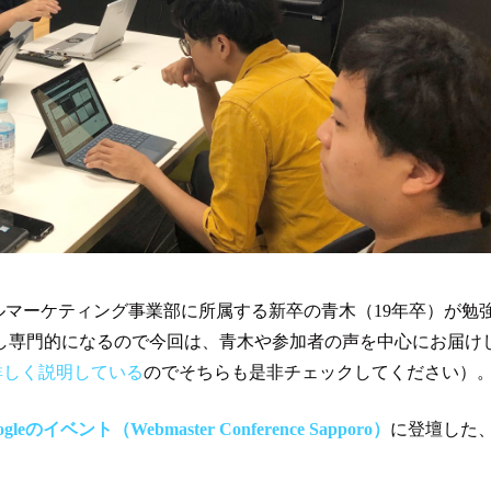
するデジタルマーケティング事業部に所属する新卒の青木（19年卒）が勉
し専門的になるので今回は、青木や参加者の声を中心にお届け
で詳しく説明している
のでそちらも是非チェックしてください）
ogleのイベント（Webmaster Conference Sapporo）
に登壇した