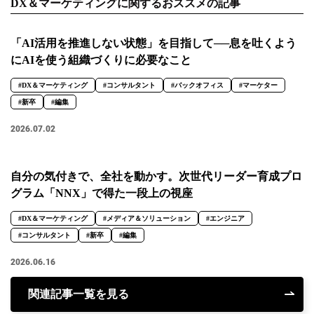
DX＆マーケティングに関するおススメの記事
「AI活用を推進しない状態」を目指して──息を吐くよう
にAIを使う組織づくりに必要なこと
#DX＆マーケティング
#コンサルタント
#バックオフィス
#マーケター
#新卒
#編集
2026.07.02
自分の気付きで、全社を動かす。次世代リーダー育成プロ
グラム「NNX」で得た一段上の視座
#DX＆マーケティング
#メディア＆ソリューション
#エンジニア
#コンサルタント
#新卒
#編集
2026.06.16
関連記事一覧を見る