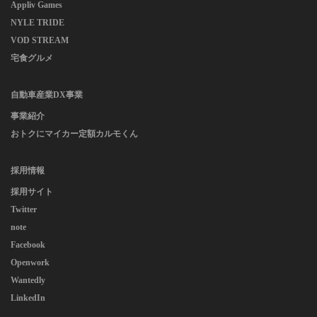
Appliv Games
NYLE TRIDE
VOD STREAM
宅食グルメ
自動車産業DX事業
事業紹介
おトクにマイカー定額カルモくん
採用情報
採用サイト
Twitter
note
Facebook
Openwork
Wantedly
LinkedIn