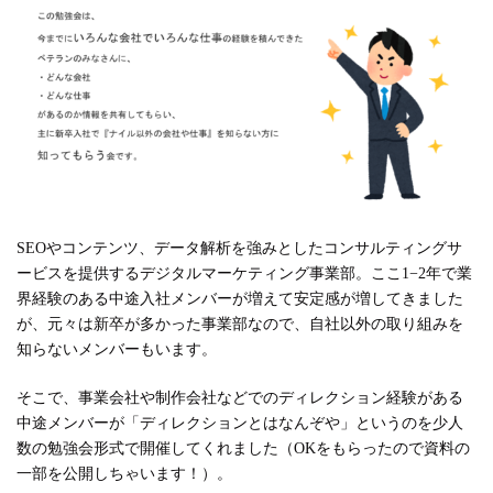
SEOやコンテンツ、データ解析を強みとしたコンサルティングサ
ービスを提供するデジタルマーケティング事業部。ここ1−2年で業
界経験のある中途入社メンバーが増えて安定感が増してきました
が、元々は新卒が多かった事業部なので、自社以外の取り組みを
知らないメンバーもいます。
そこで、事業会社や制作会社などでのディレクション経験がある
中途メンバーが「ディレクションとはなんぞや」というのを少人
数の勉強会形式で開催してくれました（OKをもらったので資料の
一部を公開しちゃいます！）。