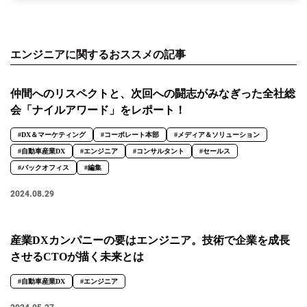
エンジニアに関するおススメの記事
仲間へのリスペクトと、次回への闘志がみなぎった全社総
会「ナイルアワード」をレポート！
#DX＆マーケティング
#コーポレート本部
#メディア＆ソリューション
#自動車産業DX
#エンジニア
#コンサルタント
#セールス
#バックオフィス
#編集
2024.08.29
産業DXカンパニーの要はエンジニア。技術で企業を成長
させるCTOが描く未来とは
#自動車産業DX
#エンジニア